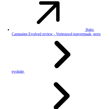
Halo:
Campaign Evolved review - Vertrouwd topvermaak, geen
evolutie