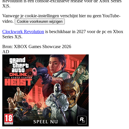
Revolution is een console-exclusieve release voor de Xbox Series
X|S.
Vanwege je cookie-instellingen verschijnt hier nu geen YouTube-
video.
Cookie voorkeuren wijzigen
Clockwork Revolution
is beschikbaar in 2027 voor de pc en Xbox
Series X|S.
Bron: XBOX Games Showcase 2026
AD