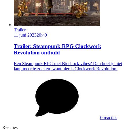
Trailer
11 juni 2023
20:40
Trailer: Steampunk RPG Clockwork
Revolution onthuld
Een Steampunk RPG met Bioshock vibes? Dan hoef je niet
lang meer te zoeken, want hier is Clockwork Revolution.
0 reacties
Reacties