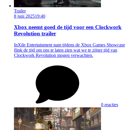
Trailer
8 juni 2025
19:40
Xbox neemt goed de tijd voor een Clockwork
Revolution trailer
InXile Entertainment nam tijdens de Xbox Games Showcase
flink de tijd om ons te laten zien wat we te zijner tijd van
Clockwork Revolution mogen verwachten.
0 reacties