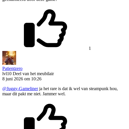
1
Patientzero
lvl10
Deel van het meubilair
8 juni 2026 om 10:26
@Juggy-Gameliner
ja het rare is dat ik wel van steampunk hou,
maar dit pakt me niet. Jammer wel.