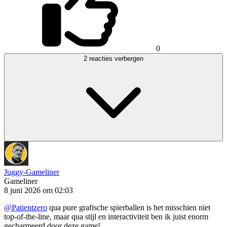
0
2 reacties verbergen
Juggy-Gameliner
Gameliner
8 juni 2026 om 02:03
@Patientzero
qua pure grafische spierballen is het misschien niet
top-of-the-line, maar qua stijl en interactiviteit ben ik juist enorm
gecharmeerd door deze game!