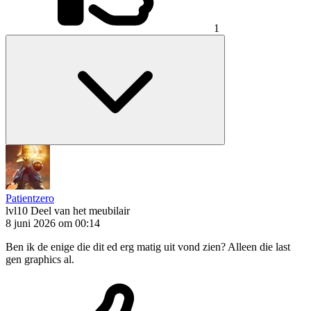
1
Patientzero
lvl10
Deel van het meubilair
8 juni 2026 om 00:14
Ben ik de enige die dit ed erg matig uit vond zien? Alleen die last
gen graphics al.