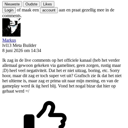
Nieuwste
Oudste
Likes
of maak een
aan en praat gezellig mee in de
Login
account
comments.
Markus
lvl13
Meta Builder
8 juni 2026 om 14:34
Ik zag in de live comments op het officiele kanaal (heb het verder
allemaal gewoon gekeken via gameliner, geen zorgen, rustig maar
;D) heel veel negativiteit. Dat het er niet uitzag, boring, etc. Sorry
hoor, maar dit zag er toch super vet uit? Grafisch zie ik dat het niet
het ultieme is, maar zag er prima uit naar mijn mening, en van de
gameplay werd ik iig heel blij. Vond het nogal bizar dat hier op
gehaat werd =/