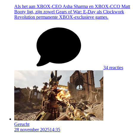
Als het aan XBOX-CEO Asha Sharma en XBOX-CCO Matt
Booty ligt, zijn zowel Gears of War: E-Day als Clockwork
Revolution permanente XBOX-exclusieve games.
34 reacties
Gerucht
28 november 2025
14:35