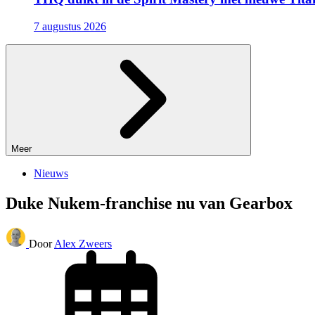
7 augustus 2026
Meer
Nieuws
Duke Nukem-franchise nu van Gearbox
Door
Alex Zweers