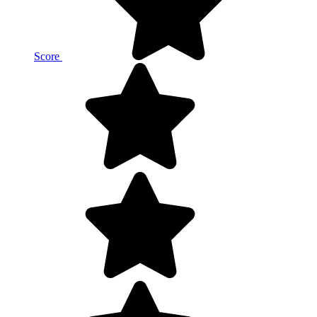
Score