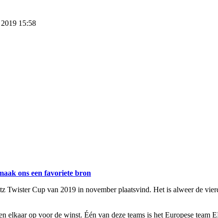
 2019 15:58
maak ons een favoriete bron
tz Twister Cup van 2019 in november plaatsvind. Het is alweer de vie
tegen elkaar op voor de winst. Één van deze teams is het Europese te