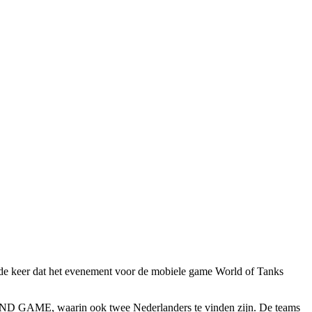
rde keer dat het evenement voor de mobiele game World of Tanks
am END GAME, waarin ook twee Nederlanders te vinden zijn. De teams