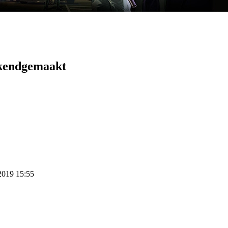
ekendgemaakt
 2019 15:55