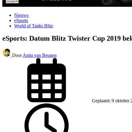
Nieuws
eSports
World of Tanks Blitz
eSports: Datum Blitz Twister Cup 2019 b
Door
Anita van Beugen
Geplaatst: 9 oktober