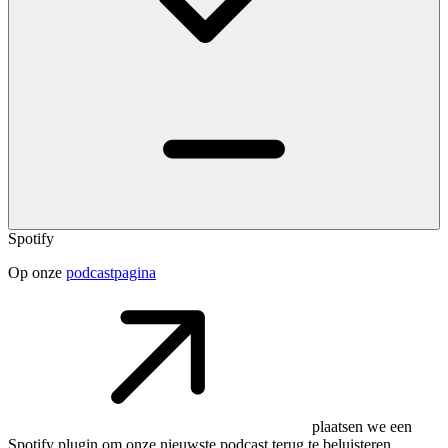
Spotify
Op onze
podcastpagina
plaatsen we een
Spotify plugin om onze nieuwste podcast terug te beluisteren.