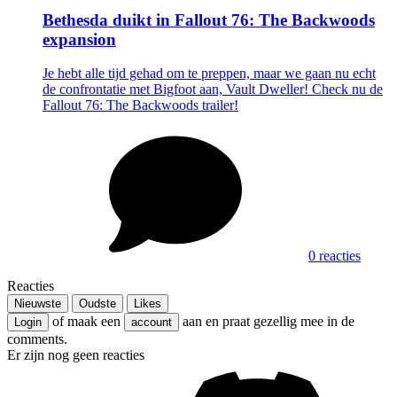
Bethesda duikt in Fallout 76: The Backwoods
expansion
Je hebt alle tijd gehad om te preppen, maar we gaan nu echt
de confrontatie met Bigfoot aan, Vault Dweller! Check nu de
Fallout 76: The Backwoods trailer!
0 reacties
Reacties
Nieuwste
Oudste
Likes
of maak een
aan en praat gezellig mee in de
Login
account
comments.
Er zijn nog geen reacties