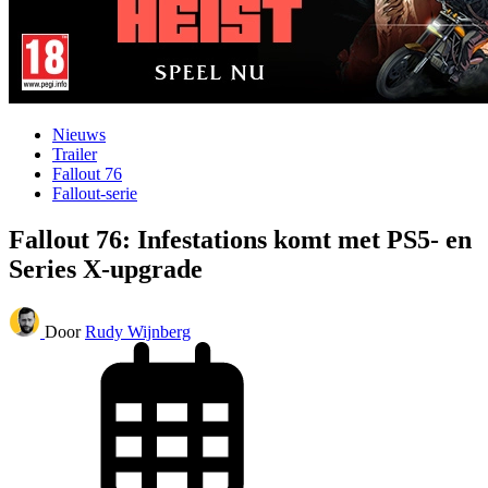
Nieuws
Trailer
Fallout 76
Fallout-serie
Fallout 76: Infestations komt met PS5- en
Series X-upgrade
Door
Rudy Wijnberg