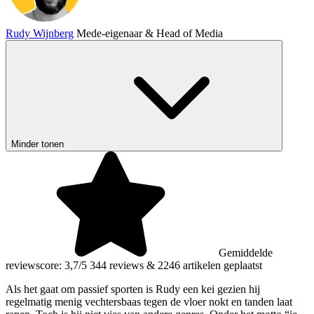
Rudy Wijnberg
Mede-eigenaar & Head of Media
Minder tonen
Gemiddelde
reviewscore: 3,7/5
344 reviews
&
2246 artikelen geplaatst
Als het gaat om passief sporten is Rudy een kei gezien hij
regelmatig menig vechtersbaas tegen de vloer nokt en tanden laat