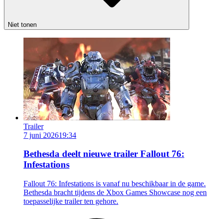
Niet tonen
Trailer
7 juni 2026
19:34
Bethesda deelt nieuwe trailer Fallout 76:
Infestations
Fallout 76: Infestations is vanaf nu beschikbaar in de game.
Bethesda bracht tijdens de Xbox Games Showcase nog een
toepasselijke trailer ten gehore.