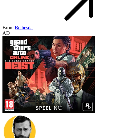
Bron:
Bethesda
AD