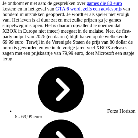
Je ontkomt er niet aan: de gesprekken over
games die 80 euro
kosten; en in het geval van
GTA 6 wordt zelfs een adviesprijs
van
honderd muntstukken geopperd. Je wordt er als speler niet vrolijk
van. Het leven is al duur zat en met zulke prijzen ga je games
simpelweg mislopen. Het is daarom opvallend te noemen dat
XBOX in Europa niet (meer) meegaat in de malaise. Nee, de first-
party output van 2026 (en daarna) blijft haken op de welbekende
69,99 euro. Terwijl in de Verenigde Staten de prijs van 80 dollar de
norm is geworden en we in de vorige jaren veel XBOX-releases
zagen met een prijskaartje van 79,99 euro, doet Microsoft een stapje
terug.
Forza Horizon
6 - 69,99 euro