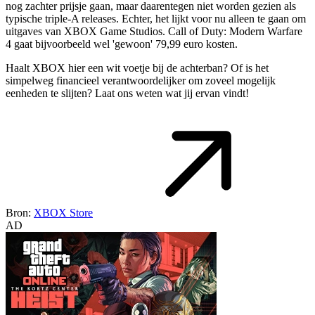
nog zachter prijsje gaan, maar daarentegen niet worden gezien als
typische triple-A releases. Echter, het lijkt voor nu alleen te gaan om
uitgaves van XBOX Game Studios. Call of Duty: Modern Warfare
4 gaat bijvoorbeeld wel 'gewoon' 79,99 euro kosten.
Haalt XBOX hier een wit voetje bij de achterban? Of is het
simpelweg financieel verantwoordelijker om zoveel mogelijk
eenheden te slijten? Laat ons weten wat jij ervan vindt!
Bron:
XBOX Store
AD