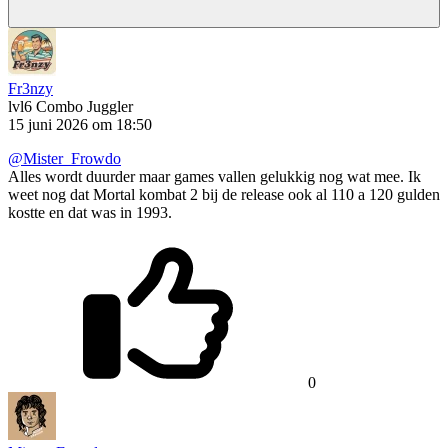
Fr3nzy
lvl6
Combo Juggler
15 juni 2026 om 18:50
@Mister_Frowdo
Alles wordt duurder maar games vallen gelukkig nog wat mee. Ik
weet nog dat Mortal kombat 2 bij de release ook al 110 a 120 gulden
kostte en dat was in 1993.
0