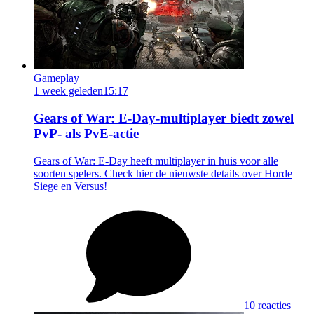
Gameplay
1 week geleden
15:17
Gears of War: E-Day-multiplayer biedt zowel
PvP- als PvE-actie
Gears of War: E-Day heeft multiplayer in huis voor alle
soorten spelers. Check hier de nieuwste details over Horde
Siege en Versus!
10 reacties