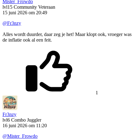
Mister_Frowdo
lvl15
Community Veteraan
15 juni 2026 om 20:49
@Fr3nzy
Alles wordt duurder, daar zeg je het! Maar klopt ook, vroeger was
de inflatie ook al een feit.
1
Fr3nzy
lvl6
Combo Juggler
16 juni 2026 om 11:20
@Mister_Frowdo