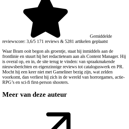
Gemiddelde
reviewscore: 3,6/5
171 reviews
&
5281 artikelen geplaatst
Waar Bram ooit begon als groentje, staat hij inmiddels aan de
frontlinie en stuurt hij het redactieteam aan als Content Manager. Hij
is overal op, en in, de site terug te vinden: van spraakmakende
nieuwsberichten en eigenzinnige reviews tot cataloguswerk en PR.
Mocht hij een keer niet met Gameliner bezig zijn, wat zelden
voorkomt, dan verliest hij zich in de wereld van horrorgames, actie-
RPG’s en sci-fi first-person shooters.
Meer van deze auteur