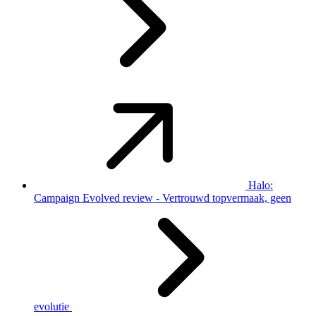
Halo:
Campaign Evolved review - Vertrouwd topvermaak, geen
evolutie