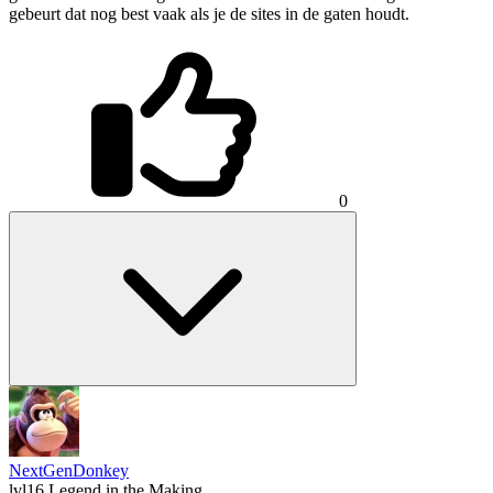
gebeurt dat nog best vaak als je de sites in de gaten houdt.
0
NextGenDonkey
lvl16
Legend in the Making