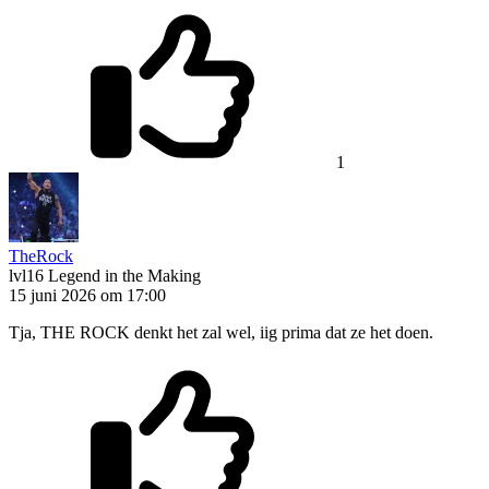
1
TheRock
lvl16
Legend in the Making
15 juni 2026 om 17:00
Tja, THE ROCK denkt het zal wel, iig prima dat ze het doen.