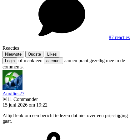
87 reacties
Reacties
Nieuwste
Oudste
Likes
of maak een
aan en praat gezellig mee in de
Login
account
comments.
Auxilius27
lvl11
Commander
15 juni 2026 om 19:22
Altijd leuk om een bericht te lezen dat niet over een prijsstijging
gaat.