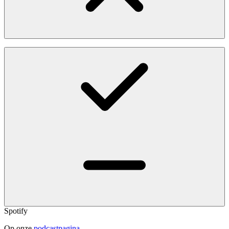
Spotify
Op onze
podcastpagina