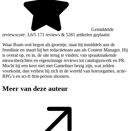
Gemiddelde
reviewscore: 3,6/5
171 reviews
&
5281 artikelen geplaatst
Waar Bram ooit begon als groentje, staat hij inmiddels aan de
frontlinie en stuurt hij het redactieteam aan als Content Manager. Hij
is overal op, en in, de site terug te vinden: van spraakmakende
nieuwsberichten en eigenzinnige reviews tot cataloguswerk en PR.
Mocht hij een keer niet met Gameliner bezig zijn, wat zelden
voorkomt, dan verliest hij zich in de wereld van horrorgames, actie-
RPG’s en sci-fi first-person shooters.
Meer van deze auteur