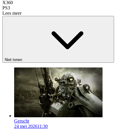
X360
PS3
Lees meer
Niet tonen
Gerucht
24 mei 2026
11:30