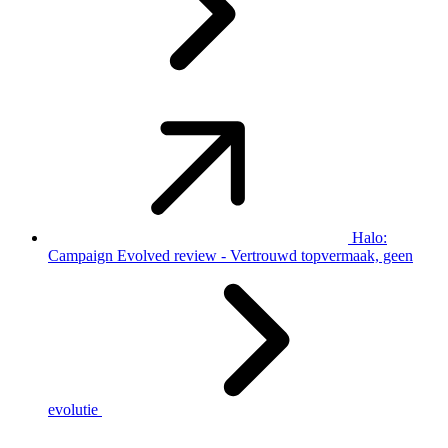
Halo:
Campaign Evolved review - Vertrouwd topvermaak, geen
evolutie