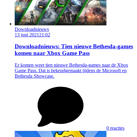
Downloadnieuws
13 juni 2021
21:02
Downloadnieuws: Tien nieuwe Bethesda-games
komen naar Xbox Game Pass
Er komen weer tien nieuwe Bethesda-games naar de Xbox
Game Pass. Dat is bekendgemaakt tijdens de Microsoft en
Bethesda Showcase.
0 reacties