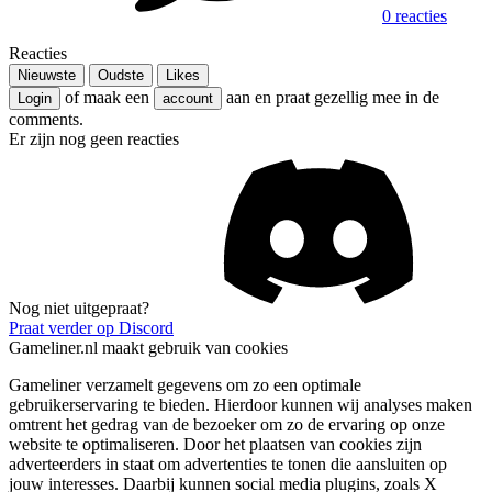
0 reacties
Reacties
Nieuwste
Oudste
Likes
of maak een
aan en praat gezellig mee in de
Login
account
comments.
Er zijn nog geen reacties
Nog niet uitgepraat?
Praat verder op Discord
Gameliner.nl maakt gebruik van cookies
Gameliner verzamelt gegevens om zo een optimale
gebruikerservaring te bieden. Hierdoor kunnen wij analyses maken
omtrent het gedrag van de bezoeker om zo de ervaring op onze
website te optimaliseren. Door het plaatsen van cookies zijn
adverteerders in staat om advertenties te tonen die aansluiten op
jouw interesses. Daarbij kunnen social media plugins, zoals X