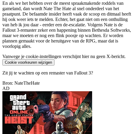
En als we het hebben over de meest spraakmakende roddels van
gameland, dan wordt Nate The Hate al snel onderdeel van het
praatpunt. De befaamde insider heeft vaak de scoop en ditmaal heeft
hij ook weer iets te melden. Echter, het gaat niet om een onthulling
van heb ik jou daar - eerder een de-escalatie. Volgens Nate is de
Fallout 3-remaster zeker een happening binnen Bethesda Softworks,
maar we moeten er nog een flink poosje op wachten. Er worden
plannen gemaakt voor de heruitgave van de RPG, maar dat is
voorlopig alles.
Vanwege je cookie-instellingen verschijnt hier nu geen X-bericht.
Cookie voorkeuren wijzigen
Zit jij te wachten op een remaster van Fallout 3?
Bron: NateTheHate
AD