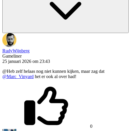
RudyWijnberg
Gameliner
25 januari 2026 om 23:43
@Heb zelf helaas nog niet kunnen kijken, maar zag dat
@Marc_Vinyard
het er ook al over had!
0