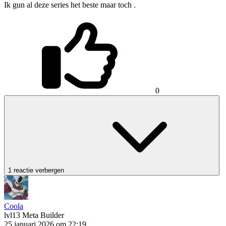
Ik gun al deze series het beste maar toch .
0
1 reactie verbergen
Coola
lvl13
Meta Builder
25 januari 2026 om 22:19