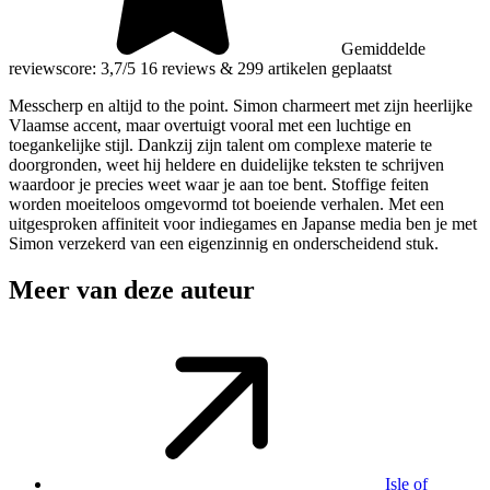
Gemiddelde
reviewscore: 3,7/5
16 reviews
&
299 artikelen geplaatst
Messcherp en altijd to the point. Simon charmeert met zijn heerlijke
Vlaamse accent, maar overtuigt vooral met een luchtige en
toegankelijke stijl. Dankzij zijn talent om complexe materie te
doorgronden, weet hij heldere en duidelijke teksten te schrijven
waardoor je precies weet waar je aan toe bent. Stoffige feiten
worden moeiteloos omgevormd tot boeiende verhalen. Met een
uitgesproken affiniteit voor indiegames en Japanse media ben je met
Simon verzekerd van een eigenzinnig en onderscheidend stuk.
Meer van deze auteur
Isle of