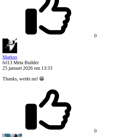
0
Markus
lvl13
Meta Builder
25 januari 2026 om 13:33
Thanks, werkt nu! 😁
0