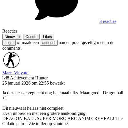
3 reacties
Reacties
Nieuwste
Oudste
Likes
of maak een
aan en praat gezellig mee in de
Login
account
comments.
Marc_Vinyard
lvl8
Achievement Hunter
25 januari 2026 om 22:55
bewerkt
Ja deze teaser zegt echt nog helemaal niks. Maar goed.. Dragonball
+1
Dit nieuws is helaas niet compleet:
Even uitbreiden met een grotere aankondiging:
DRAGON BALL SUPER MORO ARC ANIME REVEAL! The
Galatic patrol. Zie trailer op youtube.