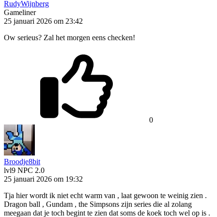
RudyWijnberg
Gameliner
25 januari 2026 om 23:42
Ow serieus? Zal het morgen eens checken!
0
Broodje8bit
lvl9
NPC 2.0
25 januari 2026 om 19:32
Tja hier wordt ik niet echt warm van , laat gewoon te weinig zien .
Dragon ball , Gundam , the Simpsons zijn series die al zolang
meegaan dat je toch begint te zien dat soms de koek toch wel op is .