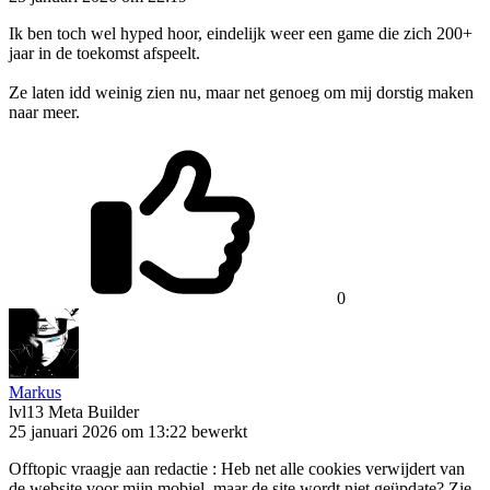
Ik ben toch wel hyped hoor, eindelijk weer een game die zich 200+
jaar in de toekomst afspeelt.
Ze laten idd weinig zien nu, maar net genoeg om mij dorstig maken
naar meer.
0
Markus
lvl13
Meta Builder
25 januari 2026 om 13:22
bewerkt
Offtopic vraagje aan redactie : Heb net alle cookies verwijdert van
de website voor mijn mobiel, maar de site wordt niet geüpdate? Zie