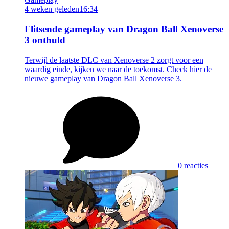
4 weken geleden
16:34
Flitsende gameplay van Dragon Ball Xenoverse
3 onthuld
Terwijl de laatste DLC van Xenoverse 2 zorgt voor een
waardig einde, kijken we naar de toekomst. Check hier de
nieuwe gameplay van Dragon Ball Xenoverse 3.
0 reacties