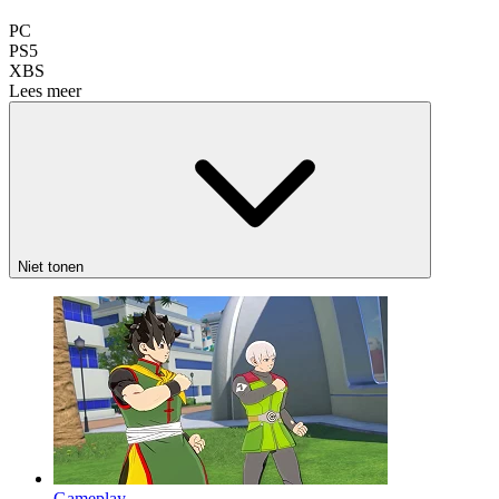
PC
PS5
XBS
Lees meer
Niet tonen
Gameplay