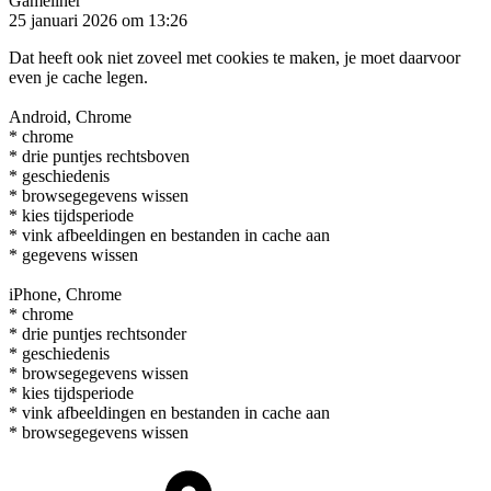
Gameliner
25 januari 2026 om 13:26
Dat heeft ook niet zoveel met cookies te maken, je moet daarvoor
even je cache legen.
Android, Chrome
* chrome
* drie puntjes rechtsboven
* geschiedenis
* browsegegevens wissen
* kies tijdsperiode
* vink afbeeldingen en bestanden in cache aan
* gegevens wissen
iPhone, Chrome
* chrome
* drie puntjes rechtsonder
* geschiedenis
* browsegegevens wissen
* kies tijdsperiode
* vink afbeeldingen en bestanden in cache aan
* browsegegevens wissen