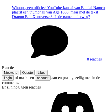
Whoops, een officieel YouTube-kanaal van Bandai Namco
plaatst een thumbnail van Age 1000, maar met de tekst
Dragon Ball Xenoverse 3. Is de game onderweg?
8 reacties
Reacties
Nieuwste
Oudste
Likes
of maak een
aan en praat gezellig mee in de
Login
account
comments.
Er zijn nog geen reacties