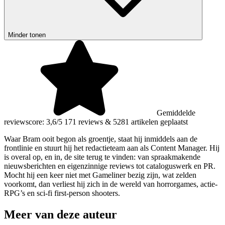
Minder tonen
Gemiddelde
reviewscore: 3,6/5
171 reviews
&
5281 artikelen geplaatst
Waar Bram ooit begon als groentje, staat hij inmiddels aan de
frontlinie en stuurt hij het redactieteam aan als Content Manager. Hij
is overal op, en in, de site terug te vinden: van spraakmakende
nieuwsberichten en eigenzinnige reviews tot cataloguswerk en PR.
Mocht hij een keer niet met Gameliner bezig zijn, wat zelden
voorkomt, dan verliest hij zich in de wereld van horrorgames, actie-
RPG’s en sci-fi first-person shooters.
Meer van deze auteur