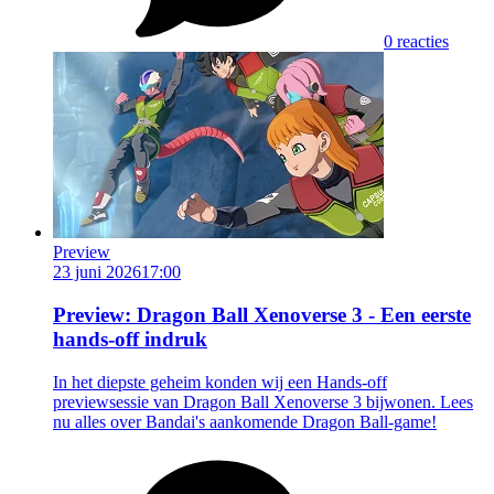
0 reacties
Preview
23 juni 2026
17:00
Preview: Dragon Ball Xenoverse 3 - Een eerste
hands-off indruk
In het diepste geheim konden wij een Hands-off
previewsessie van Dragon Ball Xenoverse 3 bijwonen. Lees
nu alles over Bandai's aankomende Dragon Ball-game!