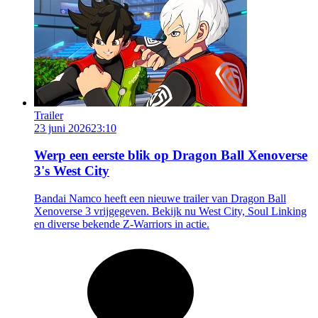
Trailer
23 juni 2026
23:10
Werp een eerste blik op Dragon Ball Xenoverse
3's West City
Bandai Namco heeft een nieuwe trailer van Dragon Ball
Xenoverse 3 vrijgegeven. Bekijk nu West City, Soul Linking
en diverse bekende Z-Warriors in actie.