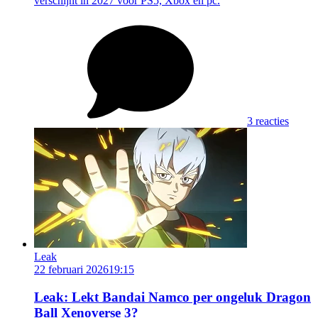
verschijnt in 2027 voor PS5, Xbox en pc.
3 reacties
Leak
22 februari 2026
19:15
Leak: Lekt Bandai Namco per ongeluk Dragon
Ball Xenoverse 3?