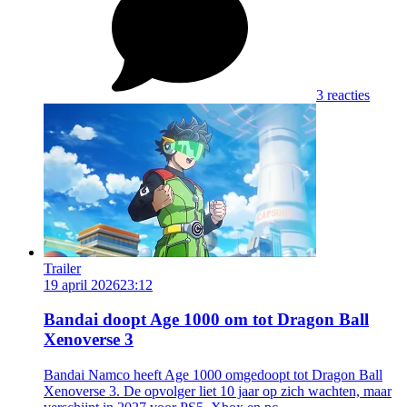
3 reacties
Trailer
19 april 2026
23:12
Bandai doopt Age 1000 om tot Dragon Ball
Xenoverse 3
Bandai Namco heeft Age 1000 omgedoopt tot Dragon Ball
Xenoverse 3. De opvolger liet 10 jaar op zich wachten, maar