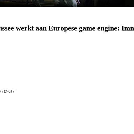
ussee werkt aan Europese game engine: Im
26 09:37