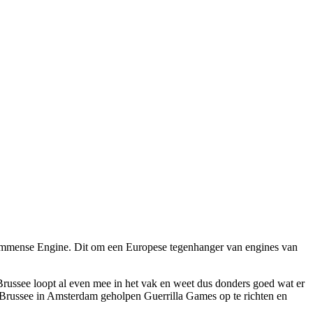
 Immense Engine. Dit om een Europese tegenhanger van engines van
Brussee loopt al even mee in het vak en weet dus donders goed wat er
ft Brussee in Amsterdam geholpen Guerrilla Games op te richten en