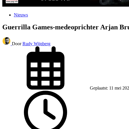
Nieuws
Guerrilla Games-medeoprichter Arjan Br
Door
Rudy Wijnberg
Geplaatst: 11 mei 20