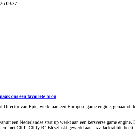
026 09:37
maak ons een favoriete bron
al Director van Epic, werkt aan een Europese game engine, genaamd:
vanuit een Nederlandse start-up werkt aan een kersverse game engine. 
ndere met Cliff "Cliffy B" Bleszinski gewerkt aan Jazz Jackrabbit, hee