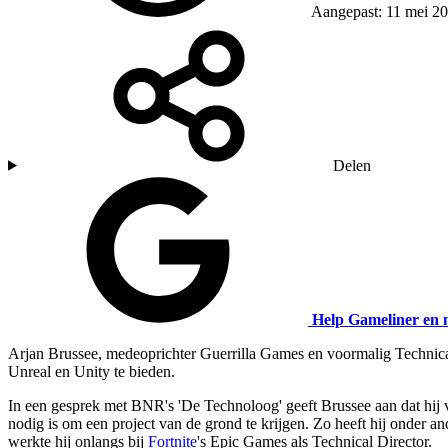
Aangepast: 11 mei 2
Delen
Help Gameliner en 
Arjan Brussee, medeoprichter Guerrilla Games en voormalig Technic
Unreal en Unity te bieden.
In een gesprek met BNR's 'De Technoloog' geeft Brussee aan dat hij 
nodig is om een project van de grond te krijgen. Zo heeft hij onder a
werkte hij onlangs bij
Fortnite
's Epic Games als Technical Director.