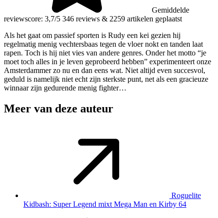
Gemiddelde
reviewscore: 3,7/5
346 reviews
&
2259 artikelen geplaatst
Als het gaat om passief sporten is Rudy een kei gezien hij
regelmatig menig vechtersbaas tegen de vloer nokt en tanden laat
rapen. Toch is hij niet vies van andere genres. Onder het motto “je
moet toch alles in je leven geprobeerd hebben” experimenteert onze
Amsterdammer zo nu en dan eens wat. Niet altijd even succesvol,
geduld is namelijk niet echt zijn sterkste punt, net als een gracieuze
winnaar zijn gedurende menig fighter…
Meer van deze auteur
Roguelite
Kidbash: Super Legend mixt Mega Man en Kirby 64