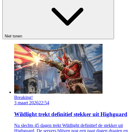
Niet tonen
Breaking!
3 maart 2026
22:54
Wildlight trekt definitief stekker uit Highguard
Na slechts 45 dagen trekt Wildlight definitief de stekker uit
Highguard. De servers blijven nog een paar dagen draaien en