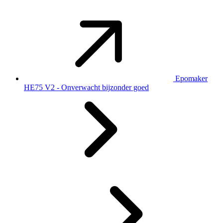
Epomaker
HE75 V2 - Onverwacht bijzonder goed