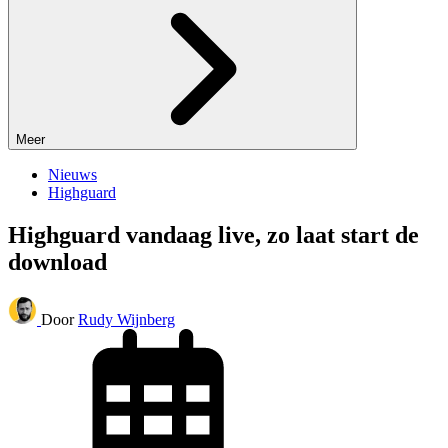
Meer
Nieuws
Highguard
Highguard vandaag live, zo laat start de
download
Door
Rudy Wijnberg