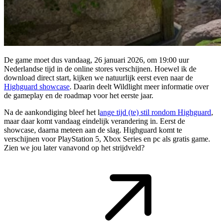
De game moet dus vandaag, 26 januari 2026, om 19:00 uur
Nederlandse tijd in de online stores verschijnen. Hoewel ik de
download direct start, kijken we natuurlijk eerst even naar de
Highguard showcase
. Daarin deelt Wildlight meer informatie over
de gameplay en de roadmap voor het eerste jaar.
Na de aankondiging bleef het l
ange tijd (te) stil rondom Highguard
,
maar daar komt vandaag eindelijk verandering in. Eerst de
showcase, daarna meteen aan de slag. Highguard komt te
verschijnen voor PlayStation 5, Xbox Series en pc als gratis game.
Zien we jou later vanavond op het strijdveld?