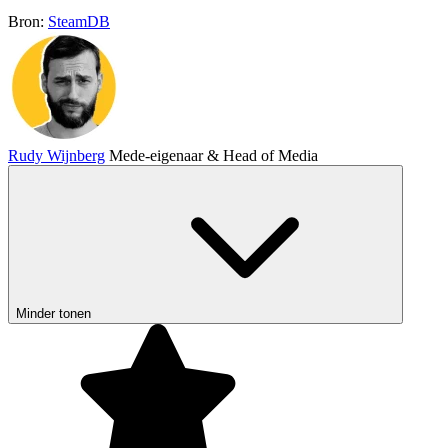
Bron:
SteamDB
Rudy Wijnberg
Mede-eigenaar & Head of Media
Minder tonen