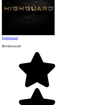
Highguard
Reviewscore