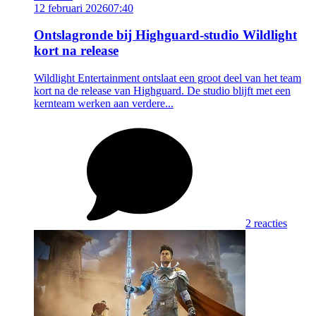
12 februari 2026
07:40
Ontslagronde bij Highguard-studio Wildlight
kort na release
Wildlight Entertainment ontslaat een groot deel van het team
kort na de release van Highguard. De studio blijft met een
kernteam werken aan verdere...
2 reacties