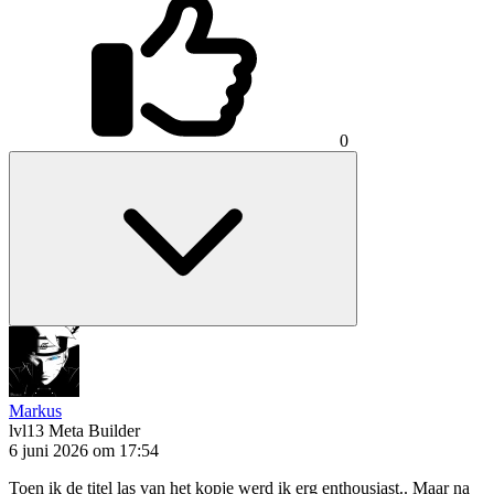
0
Markus
lvl13
Meta Builder
6 juni 2026 om 17:54
Toen ik de titel las van het kopje werd ik erg enthousiast.. Maar na