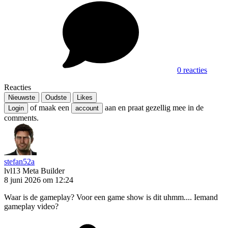
0 reacties
Reacties
Nieuwste
Oudste
Likes
of maak een
aan en praat gezellig mee in de
Login
account
comments.
stefan52a
lvl13
Meta Builder
8 juni 2026 om 12:24
Waar is de gameplay? Voor een game show is dit uhmm.... Iemand
gameplay video?