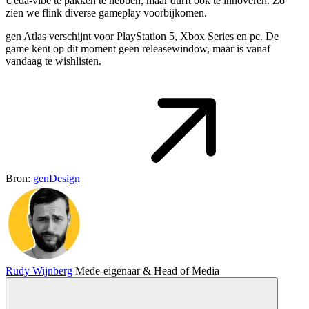
Ueda-vibe te pakken te hebben, maar durft ook te innoveren. Zo
zien we flink diverse gameplay voorbijkomen.
gen Atlas verschijnt voor PlayStation 5, Xbox Series en pc. De
game kent op dit moment geen releasewindow, maar is vanaf
vandaag te wishlisten.
Bron:
genDesign
Rudy Wijnberg
Mede-eigenaar & Head of Media