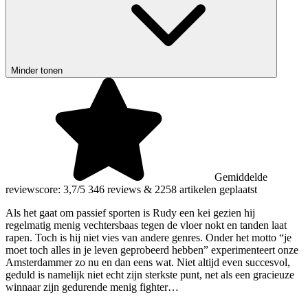
Minder tonen
Gemiddelde
reviewscore: 3,7/5
346 reviews
&
2258 artikelen geplaatst
Als het gaat om passief sporten is Rudy een kei gezien hij
regelmatig menig vechtersbaas tegen de vloer nokt en tanden laat
rapen. Toch is hij niet vies van andere genres. Onder het motto “je
moet toch alles in je leven geprobeerd hebben” experimenteert onze
Amsterdammer zo nu en dan eens wat. Niet altijd even succesvol,
geduld is namelijk niet echt zijn sterkste punt, net als een gracieuze
winnaar zijn gedurende menig fighter…