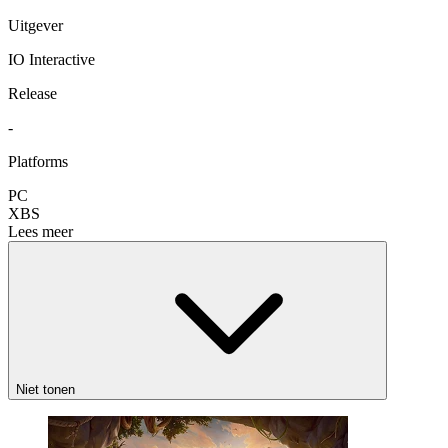
Uitgever
IO Interactive
Release
-
Platforms
PC
XBS
Lees meer
Niet tonen