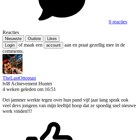
0 reacties
Reacties
Nieuwste
Oudste
Likes
of maak een
aan en praat gezellig mee in de
Login
account
comments.
TheLastOttoman
lvl8
Achievement Hunter
4 weken geleden om 16:51
Oei jammer werkte tegen over hun pand vijf jaar lang sprak ook
veel devs jongens van mijn leeftijd hoop dat ze spoedig snel nieuwe
werk vinden!!!