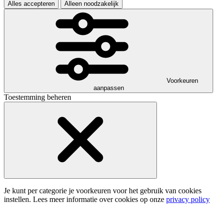
Alles accepteren
Alleen noodzakelijk
Voorkeuren
aanpassen
Toestemming beheren
Je kunt per categorie je voorkeuren voor het gebruik van cookies
instellen. Lees meer informatie over cookies op onze
privacy policy