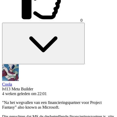
0
Coola
lvl13
Meta Builder
4 weken geleden om 22:01
"Na het wegvallen van een financieringspartner voor Project
Fantasy" also known as Microsoft.
Die geruchten dat MS de desbetreffende financieringspartner is, zijn