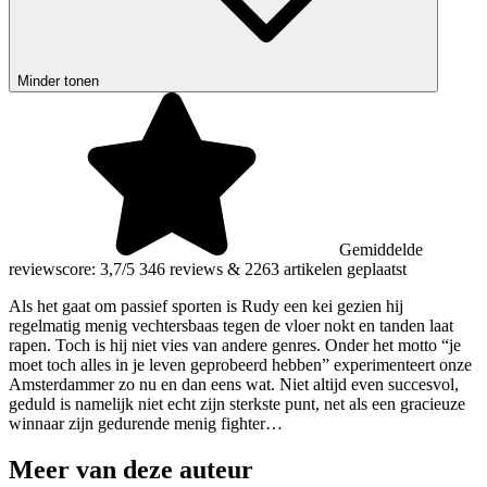
Minder tonen
Gemiddelde
reviewscore: 3,7/5
346 reviews
&
2263 artikelen geplaatst
Als het gaat om passief sporten is Rudy een kei gezien hij
regelmatig menig vechtersbaas tegen de vloer nokt en tanden laat
rapen. Toch is hij niet vies van andere genres. Onder het motto “je
moet toch alles in je leven geprobeerd hebben” experimenteert onze
Amsterdammer zo nu en dan eens wat. Niet altijd even succesvol,
geduld is namelijk niet echt zijn sterkste punt, net als een gracieuze
winnaar zijn gedurende menig fighter…
Meer van deze auteur