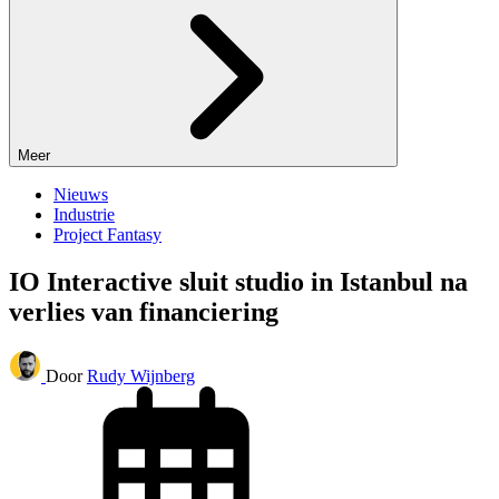
Meer
Nieuws
Industrie
Project Fantasy
IO Interactive sluit studio in Istanbul na
verlies van financiering
Door
Rudy Wijnberg