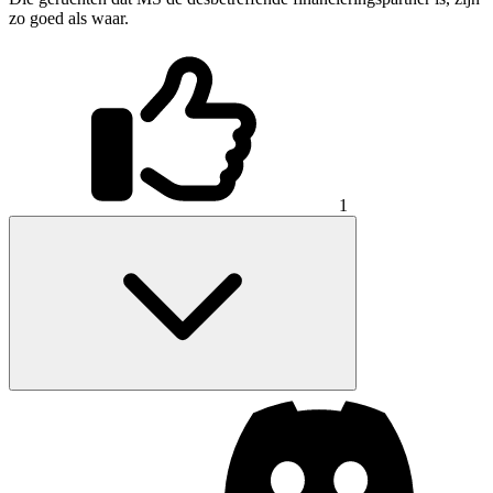
zo goed als waar.
1