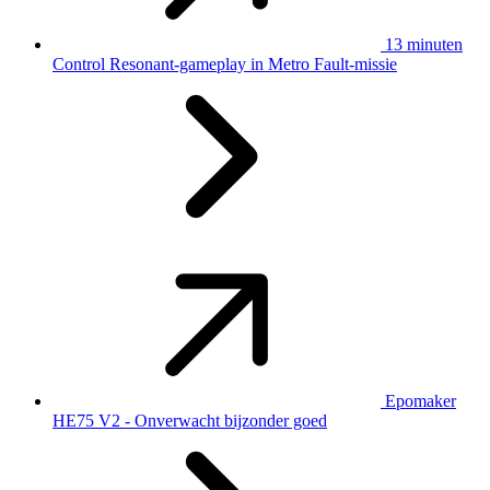
13 minuten
Control Resonant-gameplay in Metro Fault-missie
Epomaker
HE75 V2 - Onverwacht bijzonder goed