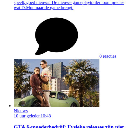
speelt, goed nieuws! De nieuwe gameplaytrailer toont precies
wat D.Mon naar de game brengt.
0 reacties
Nieuws
10 uur geleden
10:48
GTA 6-moederbedrijf: Fysieke releases zijn niet