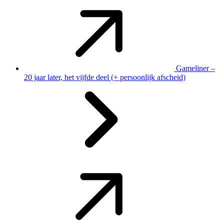
Gameliner –
20 jaar later, het vijfde deel (+ persoonlijk afscheid)