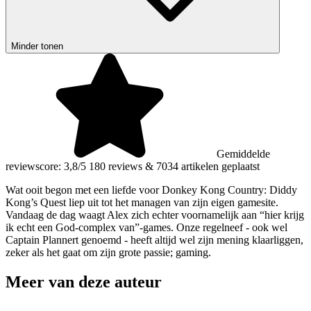
Minder tonen
Gemiddelde
reviewscore: 3,8/5
180 reviews
&
7034 artikelen geplaatst
Wat ooit begon met een liefde voor Donkey Kong Country: Diddy
Kong’s Quest liep uit tot het managen van zijn eigen gamesite.
Vandaag de dag waagt Alex zich echter voornamelijk aan “hier krijg
ik echt een God-complex van”-games. Onze regelneef - ook wel
Captain Plannert genoemd - heeft altijd wel zijn mening klaarliggen,
zeker als het gaat om zijn grote passie; gaming.
Meer van deze auteur