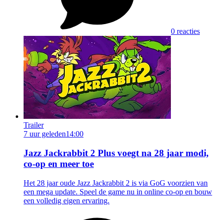
0 reacties
Trailer
7 uur geleden
14:00
Jazz Jackrabbit 2 Plus voegt na 28 jaar modi,
co-op en meer toe
Het 28 jaar oude Jazz Jackrabbit 2 is via GoG voorzien van
een mega update. Speel de game nu in online co-op en bouw
een volledig eigen ervaring.