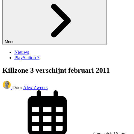
Meer
Nieuws
PlayStation 3
Killzone 3 verschijnt februari 2011
Door
Alex Zweers
Geplaatst: 16 juni