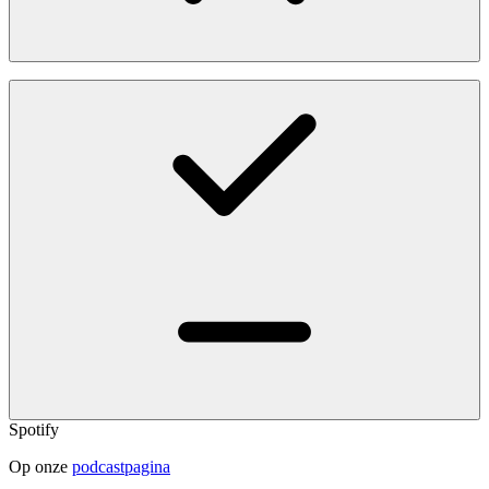
Spotify
Op onze
podcastpagina