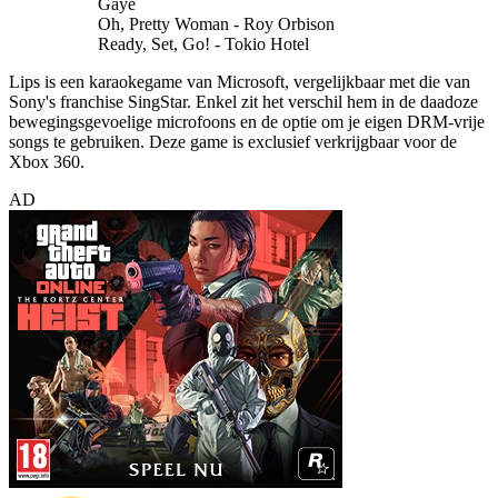
Gaye
Oh, Pretty Woman - Roy Orbison
Ready, Set, Go! - Tokio Hotel
Lips is een karaokegame van Microsoft, vergelijkbaar met die van
Sony's franchise SingStar. Enkel zit het verschil hem in de daadoze
bewegingsgevoelige microfoons en de optie om je eigen DRM-vrije
songs te gebruiken. Deze game is exclusief verkrijgbaar voor de
Xbox 360.
AD