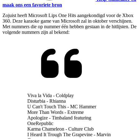
maak ons een favoriete bron
Zojuist heeft Microsoft Lips One Hits aangekondigd voor de Xbox
360. Deze karaoke game van Microsoft zal in oktober verschijnen.
Met nummers die op nummer één hebben gestaan in de hitlijsten. De
volgende nummers zijn al bekend:
Viva la Vida - Coldplay
Disturbia - Rhianna
U Can't Touch This - MC Hammer
More Than Words - Extreme
Apologize - Timbaland featuring
OneRepublic
Karma Chameleon - Culture Club
I Heard It Trough The Grapevine - Marvin