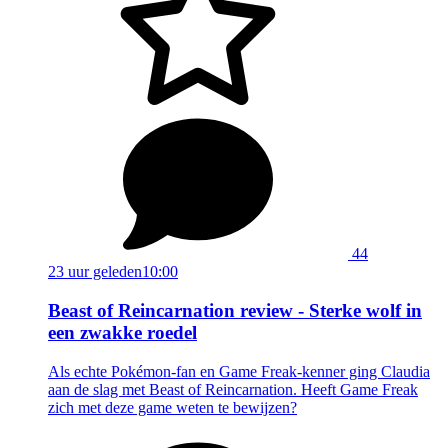
44
23 uur geleden
10:00
Beast of Reincarnation review - Sterke wolf in
een zwakke roedel
Als echte Pokémon-fan en Game Freak-kenner ging Claudia
aan de slag met Beast of Reincarnation. Heeft Game Freak
zich met deze game weten te bewijzen?