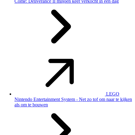
Come: Deliverance II miljoen keer verkocht in een dag
LEGO
Nintendo Entertainment System - Net zo tof om naar te kijken
als om te bouwen