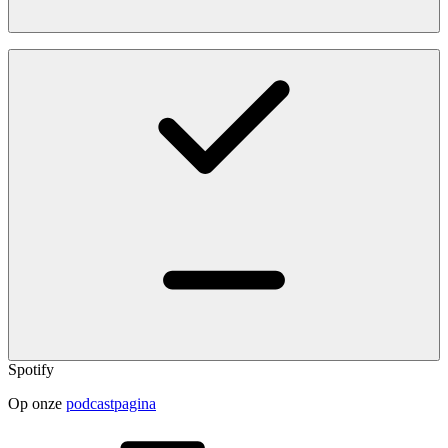
Spotify
Op onze
podcastpagina