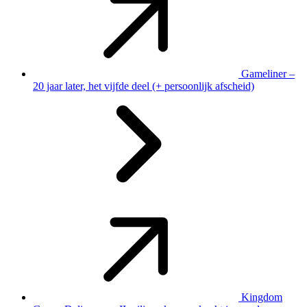
Gameliner –
20 jaar later, het vijfde deel (+ persoonlijk afscheid)
Kingdom