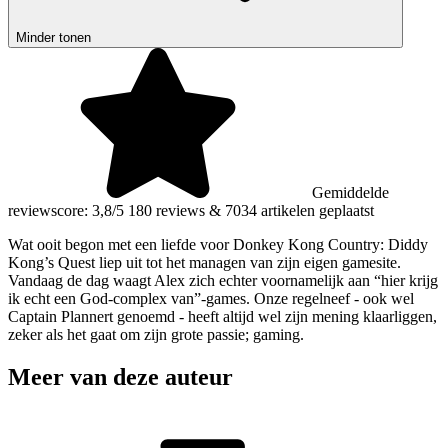
Minder tonen
Gemiddelde
reviewscore: 3,8/5
180 reviews
&
7034 artikelen geplaatst
Wat ooit begon met een liefde voor Donkey Kong Country: Diddy
Kong’s Quest liep uit tot het managen van zijn eigen gamesite.
Vandaag de dag waagt Alex zich echter voornamelijk aan “hier krijg
ik echt een God-complex van”-games. Onze regelneef - ook wel
Captain Plannert genoemd - heeft altijd wel zijn mening klaarliggen,
zeker als het gaat om zijn grote passie; gaming.
Meer van deze auteur