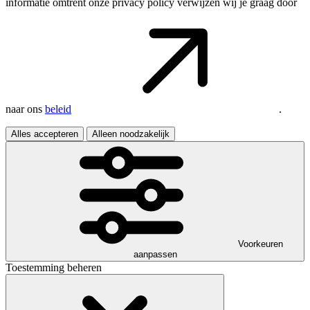
informatie omtrent onze privacy policy verwijzen wij je graag door
naar ons
beleid
.
Alles accepteren
Alleen noodzakelijk
Voorkeuren
aanpassen
Toestemming beheren