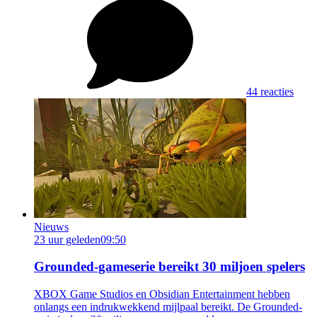
44 reacties
Nieuws
23 uur geleden
09:50
Grounded-gameserie bereikt 30 miljoen spelers
XBOX Game Studios en Obsidian Entertainment hebben
onlangs een indrukwekkend mijlpaal bereikt. De Grounded-