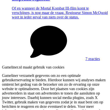
Of en wanneer de Mortal Kombat III-film komt te
verschijnen, is nog maar de vraag. Regisseur Simon McQuoid
weet in ieder geval van niets over de status.
7 reacties
Gameliner.nl maakt gebruik van cookies
Gameliner verzamelt gegevens om zo een optimale
gebruikerservaring te bieden. Hierdoor kunnen wij analyses maken
omtrent het gedrag van de bezoeker om zo de ervaring op onze
website te optimaliseren. Door het plaatsen van cookies zijn
adverteerders in staat om advertenties te tonen die aansluiten op
jouw interesses. Daarbij kunnen social media plugins, zoals X
Twitter, gebruik maken van gegevens zodat je in staat bent om op
berichten te reageren en deze eventueel te delen. Voor meer