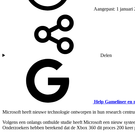
Aangepast: 1 januari
Delen
Help Gameliner en 
Microsoft heeft nieuwe technologie ontworpen in hun research centr
Volgens een onlangs onthulde studie heeft Microsoft een nieuw syste
Onderzoekers hebben berekend dat de Xbox 360 dit proces 200 keer p