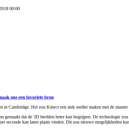
 2018 00:00
maak ons een favoriete bron
um in Cambridge. Het zou Kinect een stuk sneller maken met de manier
em gemaakt dat de 3D beelden beter kan begrijpen. De technologie zou 
er seconde kan laten plaats vinden. Dit zou nieuwe mogelijkheden kun