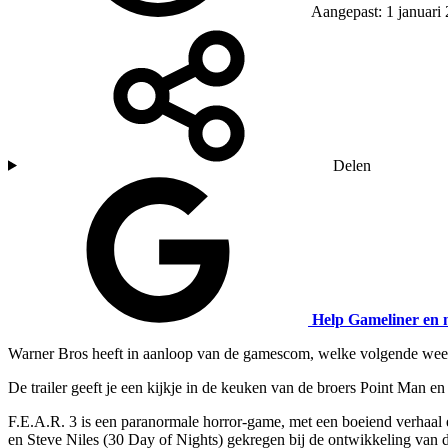
Aangepast: 1 januari
Delen
Help Gameliner en 
Warner Bros heeft in aanloop van de gamescom, welke volgende week 
De trailer geeft je een kijkje in de keuken van de broers Point Man e
F.E.A.R. 3 is een paranormale horror-game, met een boeiend verhaal 
en Steve Niles (30 Day of Nights) gekregen bij de ontwikkeling van 