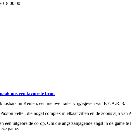
 2018 00:00
maak ons een favoriete bron
losbarst in Keulen, een nieuwe trailer vrijgegeven van F.E.A.R. 3.
n Paxton Fettel, die nogal complex in elkaar zitten en de zoons zijn van
en een uitgebreide co-op. Om die angstaanjagende angst in de game te 
deze game.