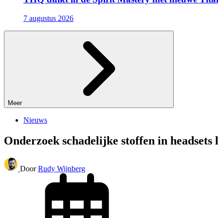
7 augustus 2026
Meer
Nieuws
Onderzoek schadelijke stoffen in headsets l
Door
Rudy Wijnberg