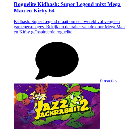
Roguelite Kidbash: Super Legend mixt Mega
Man en Kirby 64
Kidbash: Super Legend draait om een wereld vol vergeten
gamepersonages. Bekijk nu de trailer van de door Mega Man
en Kirby geïnspireerde roguelite.
0 reacties