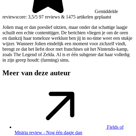
Gemiddelde
reviewscore: 3,5/5
97 reviews
&
1475 artikelen geplaatst
Jolien mag er dan poeslief uitzien, maar onder dat schattige laagje
schuilt een echte contenttijger. De berichten vliegen je om de oren
en dankzij haar tomeloze werklust ben jij in no-time weer een stukje
wijzer. Wanneer Jolien eindelijk een moment voor zichzelf vindt,
brengt ze dat het liefst door met franchises uit het Nintendo-kamp,
zoals The Legend of Zelda. Al is er één subgenre dat haar volledig
in zijn greep houdt: (farming) sims.
Meer van deze auteur
Fields of
Mistria review - Nog één dagje dan