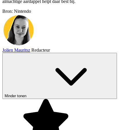
almachtige aardappel helpt daar best bij.
Bron: Nintendo
Jolien Mauritsz
Redacteur
Minder tonen