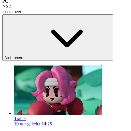
PC
NS2
Lees meer
Niet tonen
Trailer
10 uur geleden
14:25