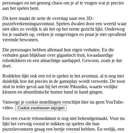
personages en net genoeg chaos om je af te vragen wat je precies
aan het spelen bent.
Dit keer maakt de serie de overstap naar een 3D-
puzzelverkenningsavontuur. Spelers dwalen door een wereld waar
niet alles zo vrolijk is als het op het eerste gezicht lijkt. Onderweg
los je raadsels op, verken je omgevingen en praat je met opvallend
vreemde bewoners.
Die personages hebben allemaal hun eigen verhalen. En die
verhalen gaan blijkbaar over gigantisch fruit, kwaadaardige
robotkikkers en een almachtige aardappel. Gewoon, zoals je dat
doet.
Roddelen lijkt ook een rol te spelen in het avontuur, al is nog niet
duidelijk hoe dat precies in de gameplay wordt verwerkt. De toon
sluit in ieder geval aan bij het eerste Pikuniku, waarin vrolijke
kleuren en absurdistische humor hand in hand gingen.
Vanwege je cookie-instellingen verschijnt hier nu geen YouTube-
video.
Cookie voorkeuren wijzigen
Een een exacte releasedatum is nog niet bekendgemaakt. Voor nu
lijkt het vervolg vooral te mikken op spelers die hun
puzzelavonturen graag een beetje vreemd hebben. En eerlijk, een