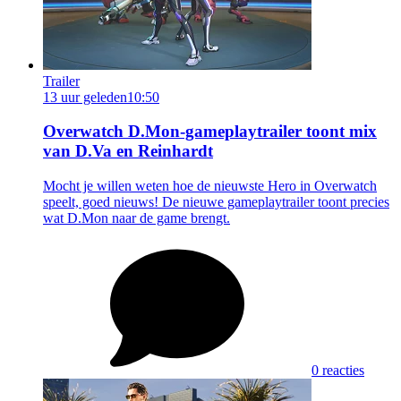
Trailer
13 uur geleden
10:50
Overwatch D.Mon-gameplaytrailer toont mix
van D.Va en Reinhardt
Mocht je willen weten hoe de nieuwste Hero in Overwatch
speelt, goed nieuws! De nieuwe gameplaytrailer toont precies
wat D.Mon naar de game brengt.
0 reacties