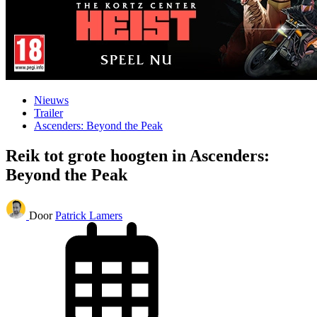
Nieuws
Trailer
Ascenders: Beyond the Peak
Reik tot grote hoogten in Ascenders:
Beyond the Peak
Door
Patrick Lamers