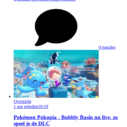
0 reacties
Overzicht
1 uur geleden
10:19
Pokémon Pokopia - Bubbly Basin nu live, zo
speel je de DLC