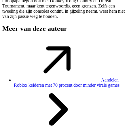
turbopapa begon ooit met Donkey Kong Country en Unreal
Tournament, maar kent tegenwoordig geen grenzen. Zelfs een
tweeling die zijn consoles continu in gijzeling neemt, weet hem niet
van zijn passie weg te houden.
Meer van deze auteur
Aandelen
Roblox kelderen met 70 procent door minder virale games