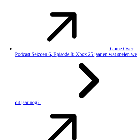
Game Over
Podcast Seizoen 6, Episode 8: Xbox 25 jaar en wat spelen we
dit jaar nog?