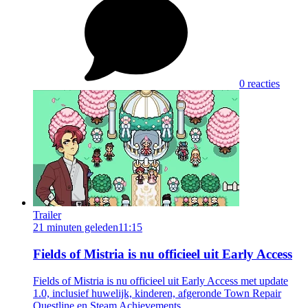
0 reacties
Trailer
21 minuten geleden
11:15
Fields of Mistria is nu officieel uit Early Access
Fields of Mistria is nu officieel uit Early Access met update
1.0, inclusief huwelijk, kinderen, afgeronde Town Repair
Questline en Steam Achievements.