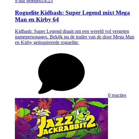
9 uur geleden
14:25
Roguelite Kidbash: Super Legend mixt Mega
Man en Kirby 64
Kidbash: Super Legend draait om een wereld vol vergeten
gamepersonages. Bekijk nu de trailer van de door Mega Man
en Kirby geïnspireerde roguelite.
0 reacties