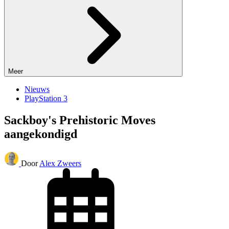
Meer
Nieuws
PlayStation 3
Sackboy's Prehistoric Moves
aangekondigd
Door
Alex Zweers