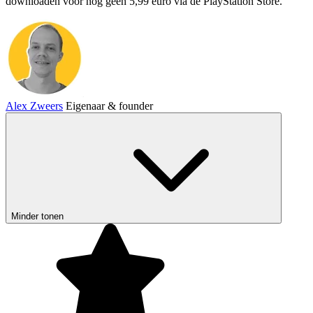
downloaden voor nog geen 5,99 euro via de PlayStation Store.
Alex Zweers
Eigenaar & founder
Minder tonen