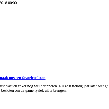
 2018 00:00
maak ons een favoriete bron
se vast en zeker nog wel herinneren. Nu zo'n twintig jaar later bren
besloten om de game fysiek uit te brengen.