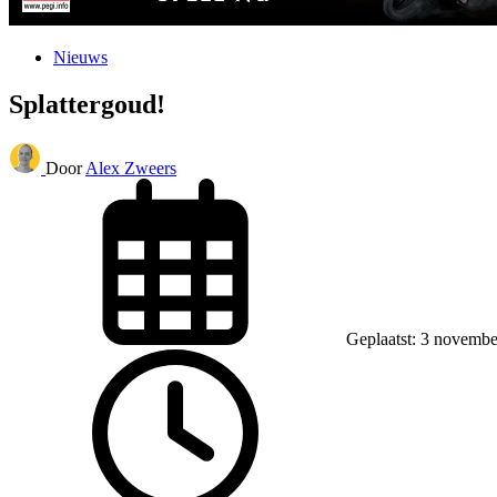
Nieuws
Splattergoud!
Door
Alex Zweers
Geplaatst: 3 novemb