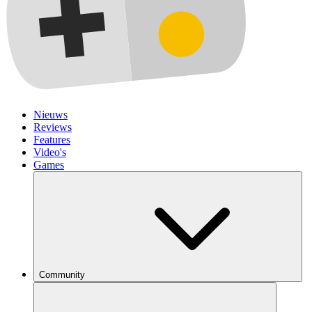
Nieuws
Reviews
Features
Video's
Games
Community