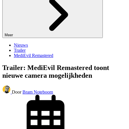
Meer
Nieuws
Trailer
MediEvil Remastered
Trailer: MediEvil Remastered toont
nieuwe camera mogelijkheden
Door
Bram Noteboom