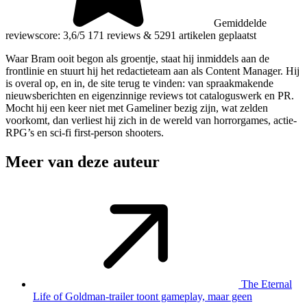
Gemiddelde
reviewscore: 3,6/5
171 reviews
&
5291 artikelen geplaatst
Waar Bram ooit begon als groentje, staat hij inmiddels aan de
frontlinie en stuurt hij het redactieteam aan als Content Manager. Hij
is overal op, en in, de site terug te vinden: van spraakmakende
nieuwsberichten en eigenzinnige reviews tot cataloguswerk en PR.
Mocht hij een keer niet met Gameliner bezig zijn, wat zelden
voorkomt, dan verliest hij zich in de wereld van horrorgames, actie-
RPG’s en sci-fi first-person shooters.
Meer van deze auteur
The Eternal
Life of Goldman-trailer toont gameplay, maar geen