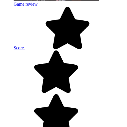
Game review
Score