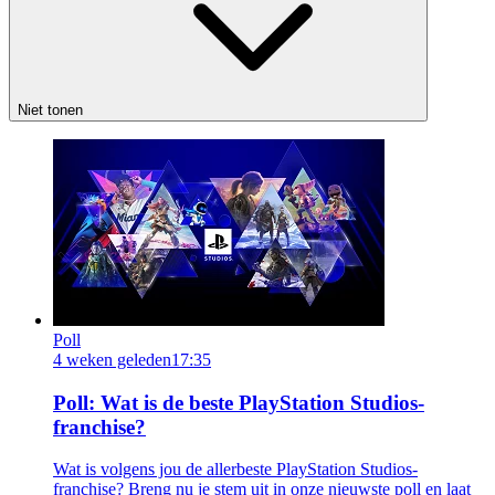
Niet tonen
Poll
4 weken geleden
17:35
Poll: Wat is de beste PlayStation Studios-
franchise?
Wat is volgens jou de allerbeste PlayStation Studios-
franchise? Breng nu je stem uit in onze nieuwste poll en laat