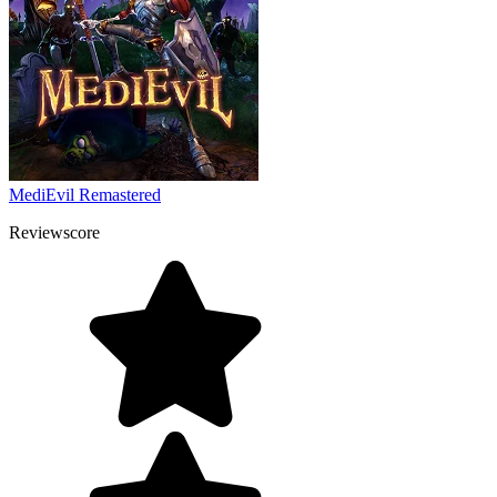
MediEvil Remastered
Reviewscore