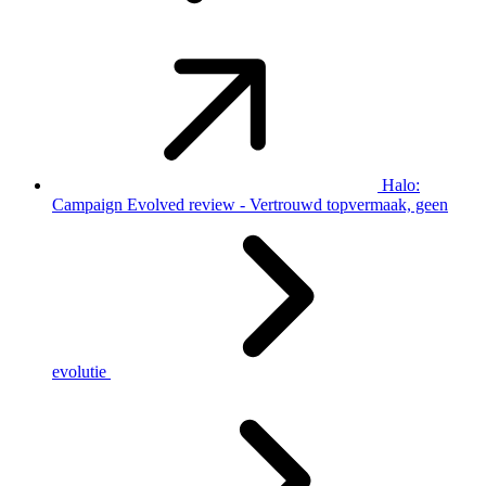
Halo:
Campaign Evolved review - Vertrouwd topvermaak, geen
evolutie