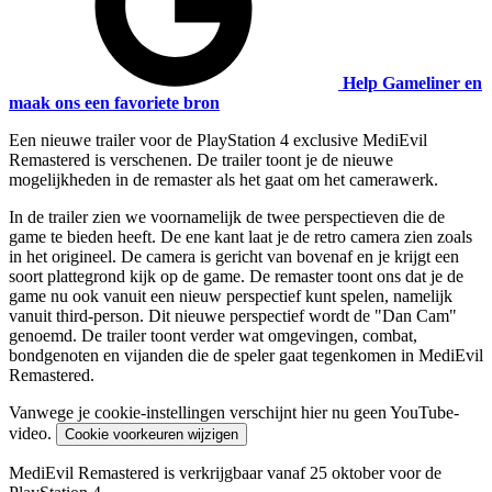
Help Gameliner en
maak ons een favoriete bron
Een nieuwe trailer voor de PlayStation 4 exclusive MediEvil
Remastered is verschenen. De trailer toont je de nieuwe
mogelijkheden in de remaster als het gaat om het camerawerk.
In de trailer zien we voornamelijk de twee perspectieven die de
game te bieden heeft. De ene kant laat je de retro camera zien zoals
in het origineel. De camera is gericht van bovenaf en je krijgt een
soort plattegrond kijk op de game. De remaster toont ons dat je de
game nu ook vanuit een nieuw perspectief kunt spelen, namelijk
vanuit third-person. Dit nieuwe perspectief wordt de "Dan Cam"
genoemd. De trailer toont verder wat omgevingen, combat,
bondgenoten en vijanden die de speler gaat tegenkomen in MediEvil
Remastered.
Vanwege je cookie-instellingen verschijnt hier nu geen YouTube-
video.
Cookie voorkeuren wijzigen
MediEvil Remastered is verkrijgbaar vanaf 25 oktober voor de