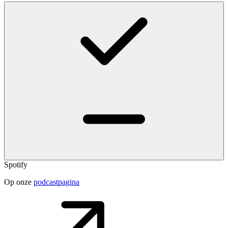
Spotify
Op onze
podcastpagina