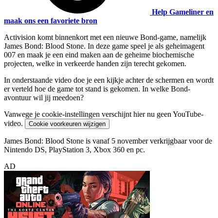
Help Gameliner en
maak ons een favoriete bron
Activision komt binnenkort met een nieuwe Bond-game, namelijk
James Bond: Blood Stone. In deze game speel je als geheimagent
007 en maak je een eind maken aan de geheime biochemische
projecten, welke in verkeerde handen zijn terecht gekomen.
In onderstaande video doe je een kijkje achter de schermen en wordt
er verteld hoe de game tot stand is gekomen. In welke Bond-
avontuur wil jij meedoen?
Vanwege je cookie-instellingen verschijnt hier nu geen YouTube-
video.
Cookie voorkeuren wijzigen
James Bond: Blood Stone is vanaf 5 november verkrijgbaar voor de
Nintendo DS, PlayStation 3, Xbox 360 en pc.
AD