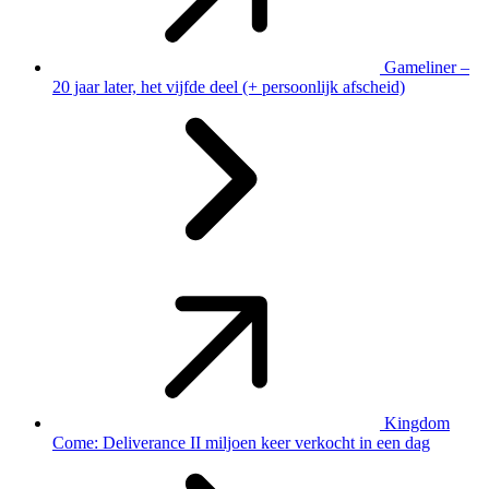
Gameliner –
20 jaar later, het vijfde deel (+ persoonlijk afscheid)
Kingdom
Come: Deliverance II miljoen keer verkocht in een dag