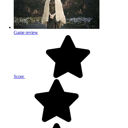
Game review
Score