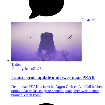
0 reacties
Trailer
11 uur geleden
21:23
Laatste grote update onderweg naar PEAK
De top van PEAK is in zicht. Aggro Crab en Landfall hebben
onthuld dat de laatste grote contentupdate, met twee nieuwe
biomen, eraan komt.