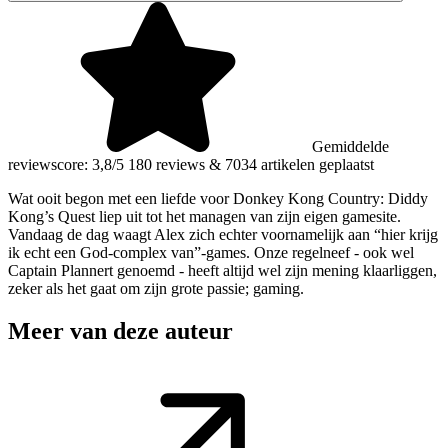
Gemiddelde
reviewscore: 3,8/5
180 reviews
&
7034 artikelen geplaatst
Wat ooit begon met een liefde voor Donkey Kong Country: Diddy
Kong’s Quest liep uit tot het managen van zijn eigen gamesite.
Vandaag de dag waagt Alex zich echter voornamelijk aan “hier krijg
ik echt een God-complex van”-games. Onze regelneef - ook wel
Captain Plannert genoemd - heeft altijd wel zijn mening klaarliggen,
zeker als het gaat om zijn grote passie; gaming.
Meer van deze auteur