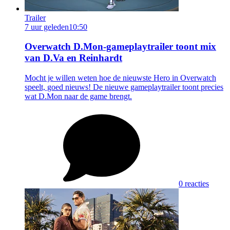
Trailer
7 uur geleden
10:50
Overwatch D.Mon-gameplaytrailer toont mix
van D.Va en Reinhardt
Mocht je willen weten hoe de nieuwste Hero in Overwatch
speelt, goed nieuws! De nieuwe gameplaytrailer toont precies
wat D.Mon naar de game brengt.
0 reacties