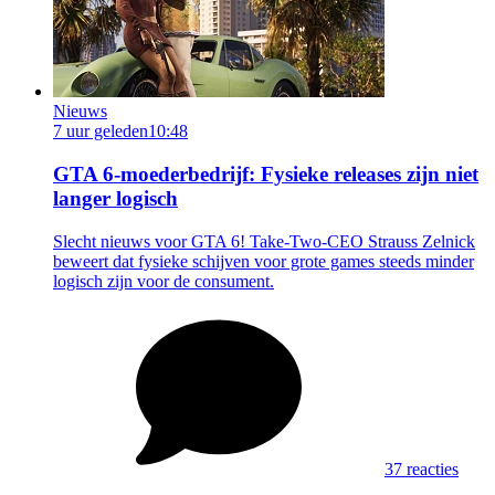
Nieuws
7 uur geleden
10:48
GTA 6-moederbedrijf: Fysieke releases zijn niet
langer logisch
Slecht nieuws voor GTA 6! Take-Two-CEO Strauss Zelnick
beweert dat fysieke schijven voor grote games steeds minder
logisch zijn voor de consument.
37 reacties