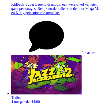
Kidbash: Super Legend draait om een wereld vol vergeten
gamepersonages. Bekijk nu de trailer van de door Mega Man
en Kirby geïnspireerde roguelite.
0 reacties
Trailer
4 uur geleden
14:00