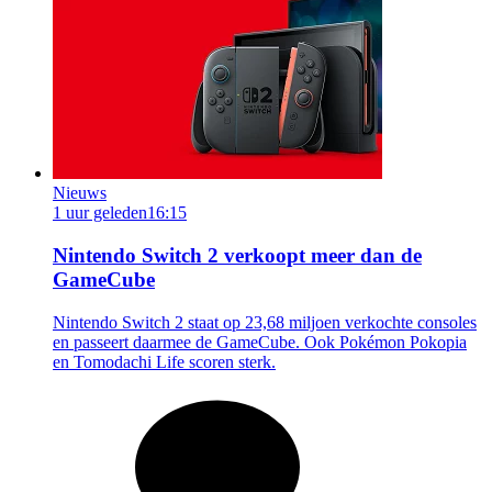
Nieuws
1 uur geleden
16:15
Nintendo Switch 2 verkoopt meer dan de
GameCube
Nintendo Switch 2 staat op 23,68 miljoen verkochte consoles
en passeert daarmee de GameCube. Ook Pokémon Pokopia
en Tomodachi Life scoren sterk.