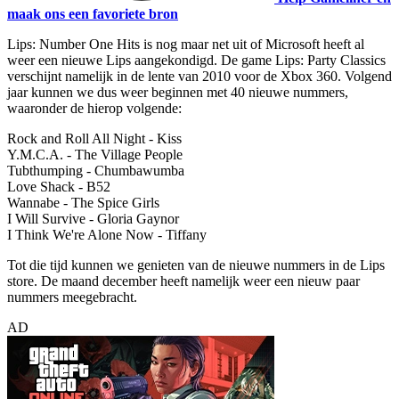
maak ons een favoriete bron
Lips: Number One Hits is nog maar net uit of Microsoft heeft al
weer een nieuwe Lips aangekondigd. De game Lips: Party Classics
verschijnt namelijk in de lente van 2010 voor de Xbox 360. Volgend
jaar kunnen we dus weer beginnen met 40 nieuwe nummers,
waaronder de hierop volgende:
Rock and Roll All Night - Kiss
Y.M.C.A. - The Village People
Tubthumping - Chumbawumba
Love Shack - B52
Wannabe - The Spice Girls
I Will Survive - Gloria Gaynor
I Think We're Alone Now - Tiffany
Tot die tijd kunnen we genieten van de nieuwe nummers in de Lips
store. De maand december heeft namelijk weer een nieuw paar
nummers meegebracht.
AD