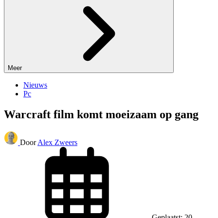
Meer
Nieuws
Pc
Warcraft film komt moeizaam op gang
Door
Alex Zweers
Geplaatst: 20