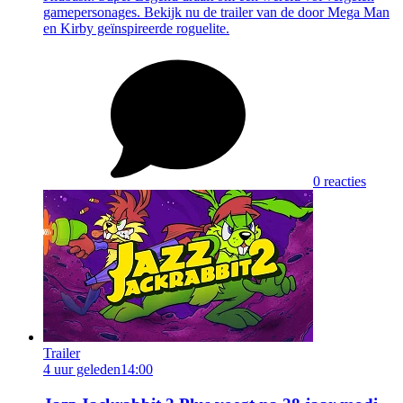
gamepersonages. Bekijk nu de trailer van de door Mega Man
en Kirby geïnspireerde roguelite.
0 reacties
Trailer
4 uur geleden
14:00