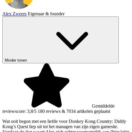
Alex Zweers
Eigenaar & founder
Minder tonen
Gemiddelde
reviewscore: 3,8/5
180 reviews
&
7034 artikelen geplaatst
Wat ooit begon met een liefde voor Donkey Kong Country: Diddy
Kong’s Quest liep uit tot het managen van zijn eigen gamesite.
Vandaag de dag waagt Alex zich echter voornamelijk aan “hier krijg