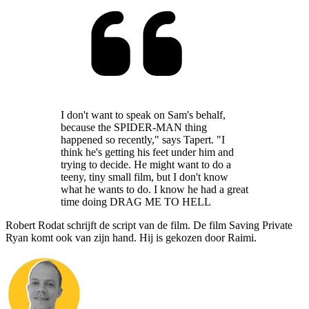
I don't want to speak on Sam's behalf,
because the SPIDER-MAN thing
happened so recently," says Tapert. "I
think he's getting his feet under him and
trying to decide. He might want to do a
teeny, tiny small film, but I don't know
what he wants to do. I know he had a great
time doing DRAG ME TO HELL
Robert Rodat schrijft de script van de film. De film Saving Private
Ryan komt ook van zijn hand. Hij is gekozen door Raimi.