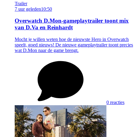
Trailer
7 uur geleden
10:50
Overwatch D.Mon-gameplaytrailer toont mix
van D.Va en Reinhardt
Mocht je willen weten hoe de nieuwste Hero in Overwatch
speelt, goed nieuws! De nieuwe gameplaytrailer toont precies
wat D.Mon naar de game brengt.
0 reacties