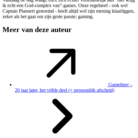
ik echt een God-complex van”-games. Onze regelneef - ook wel
Captain Plannert genoemd - heeft altijd wel zijn mening klaarliggen,
zeker als het gaat om zijn grote passie; gaming.
Meer van deze auteur
Gameliner –
20 jaar later, het vijfde deel (+ persoonlijk afscheid)