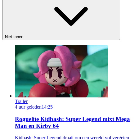
Niet tonen
Trailer
4 uur geleden
14:25
Roguelite Kidbash: Super Legend mixt Mega
Man en Kirby 64
Kidbash: Super Legend draait om een wereld vol vergeten