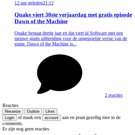
12 uur geleden
21:12
Quake viert 30ste verjaardag met gratis episode
Dawn of the Machine
Quake bestaat dertig jaar en dat viert id Software met een
nieuwe gratis uitbreiding voor de opgepoetste versie van de
game. Dawn of the Machine is...
2 reacties
Reacties
Nieuwste
Oudste
Likes
of maak een
aan en praat gezellig mee in de
Login
account
comments.
Er zijn nog geen reacties