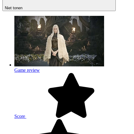
Niet tonen
Game review
Score