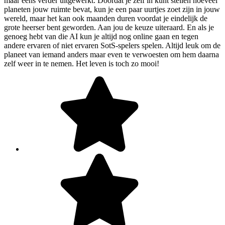
maar eens verder uitgewerkt. Doordat je zelf in kunt stellen hoeveel
planeten jouw ruimte bevat, kun je een paar uurtjes zoet zijn in jouw
wereld, maar het kan ook maanden duren voordat je eindelijk de
grote heerser bent geworden. Aan jou de keuze uiteraard. En als je
genoeg hebt van die AI kun je altijd nog online gaan en tegen
andere ervaren of niet ervaren SotS-spelers spelen. Altijd leuk om de
planeet van iemand anders maar even te verwoesten om hem daarna
zelf weer in te nemen. Het leven is toch zo mooi!