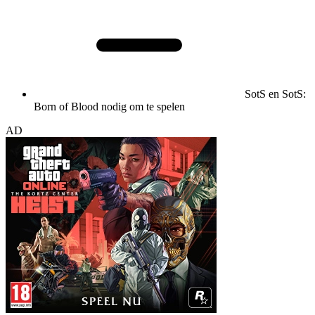
SotS en SotS:
Born of Blood nodig om te spelen
AD