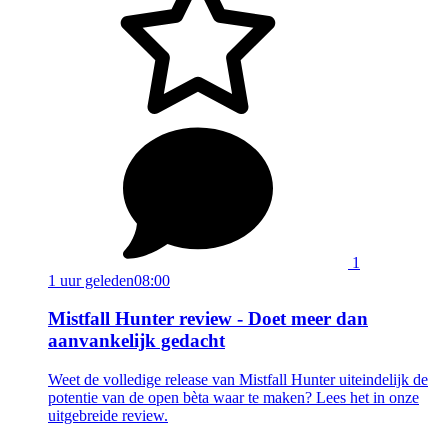
1
1 uur geleden
08:00
Mistfall Hunter review - Doet meer dan
aanvankelijk gedacht
Weet de volledige release van Mistfall Hunter uiteindelijk de
potentie van de open bèta waar te maken? Lees het in onze
uitgebreide review.