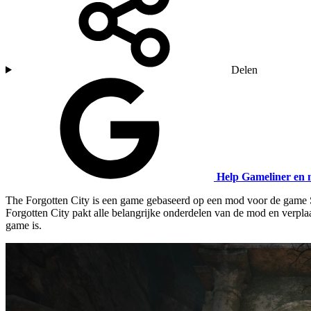
Delen
Help Gameliner en 
The Forgotten City is een game gebaseerd op een mod voor de game Sk
Forgotten City pakt alle belangrijke onderdelen van de mod en verpla
game is.