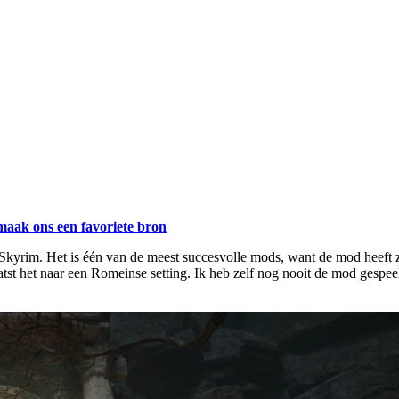
maak ons een favoriete bron
yrim. Het is één van de meest succesvolle mods, want de mod heeft ze
atst het naar een Romeinse setting. Ik heb zelf nog nooit de mod gesp