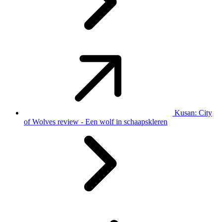
Kusan: City
of Wolves review - Een wolf in schaapskleren