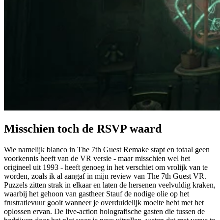
Misschien toch de RSVP waard
Wie namelijk blanco in The 7th Guest Remake stapt en totaal geen
voorkennis heeft van de VR versie - maar misschien wel het
origineel uit 1993 - heeft genoeg in het verschiet om vrolijk van te
worden, zoals ik al aangaf in mijn review van The 7th Guest VR.
Puzzels zitten strak in elkaar en laten de hersenen veelvuldig kraken,
waarbij het gehoon van gastheer Stauf de nodige olie op het
frustratievuur gooit wanneer je overduidelijk moeite hebt met het
oplossen ervan. De live-action holografische gasten die tussen de