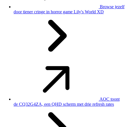
Browse jezelf
door tiener cringe in horror game Lily's World XD
AOC toont
de CQ32G4ZA, een QHD scherm met drie refresh rates