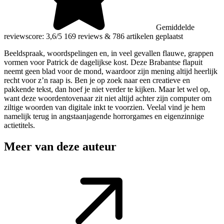
Gemiddelde
reviewscore: 3,6/5
169 reviews
&
786 artikelen geplaatst
Beeldspraak, woordspelingen en, in veel gevallen flauwe, grappen
vormen voor Patrick de dagelijkse kost. Deze Brabantse flapuit
neemt geen blad voor de mond, waardoor zijn mening altijd heerlijk
recht voor z’n raap is. Ben je op zoek naar een creatieve en
pakkende tekst, dan hoef je niet verder te kijken. Maar let wel op,
want deze woordentovenaar zit niet altijd achter zijn computer om
ziltige woorden van digitale inkt te voorzien. Veelal vind je hem
namelijk terug in angstaanjagende horrorgames en eigenzinnige
actietitels.
Meer van deze auteur