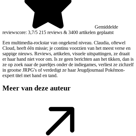
Gemiddelde
reviewscore: 3,7/5
215 reviews
&
3400 artikelen geplaatst
Een multimedia-rockstar van ongekend niveau. Claudia, oftewel
Cloud, heeft één missie; je continu voorzien van het meest verse en
sappige nieuws. Reviews, artikelen, visuele uitspattingen, ze draait
er haar hand niet voor om. Is ze geen berichten aan het tikken, dan is
ze op zoek naar de pareltjes onder de indiegames, verliest ze zichzelf
in grootse JRPG's of verdedigt ze haar Jeugdjournaal Pokémon-
expert titel met hand en tand.
Meer van deze auteur