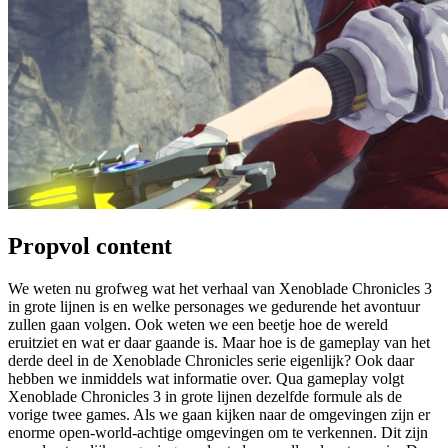
Propvol content
We weten nu grofweg wat het verhaal van Xenoblade Chronicles 3
in grote lijnen is en welke personages we gedurende het avontuur
zullen gaan volgen. Ook weten we een beetje hoe de wereld
eruitziet en wat er daar gaande is. Maar hoe is de gameplay van het
derde deel in de Xenoblade Chronicles serie eigenlijk? Ook daar
hebben we inmiddels wat informatie over. Qua gameplay volgt
Xenoblade Chronicles 3 in grote lijnen dezelfde formule als de
vorige twee games. Als we gaan kijken naar de omgevingen zijn er
enorme open-world-achtige omgevingen om te verkennen. Dit zijn