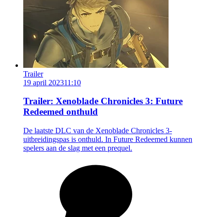
Trailer
19 april 2023
11:10
Trailer: Xenoblade Chronicles 3: Future
Redeemed onthuld
De laatste DLC van de Xenoblade Chronicles 3-
uitbreidingspas is onthuld. In Future Redeemed kunnen
spelers aan de slag met een prequel.