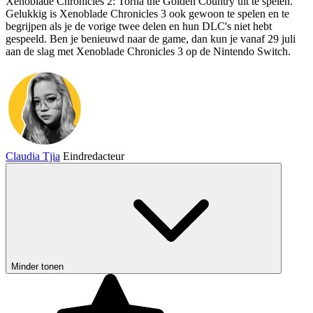
Xenoblade Chronicles 2: Torna the Golden Country uit te spelen.
Gelukkig is Xenoblade Chronicles 3 ook gewoon te spelen en te
begrijpen als je de vorige twee delen en hun DLC's niet hebt
gespeeld. Ben je benieuwd naar de game, dan kun je vanaf 29 juli
aan de slag met Xenoblade Chronicles 3 op de Nintendo Switch.
Claudia Tjia
Eindredacteur
Minder tonen