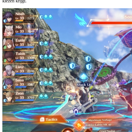
kiezen krijgt.