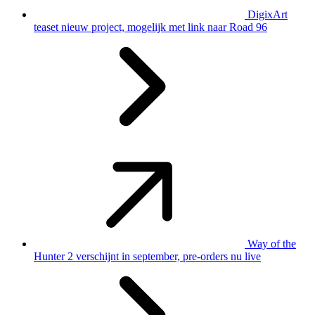
DigixArt
teaset nieuw project, mogelijk met link naar Road 96
Way of the
Hunter 2 verschijnt in september, pre-orders nu live