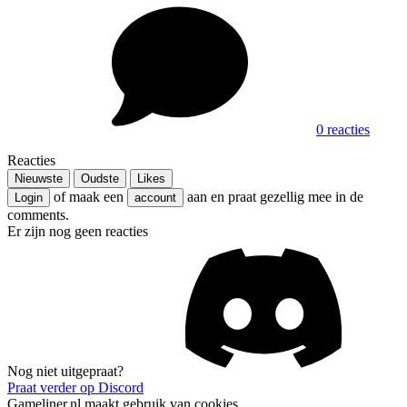
0 reacties
Reacties
Nieuwste
Oudste
Likes
of maak een
aan en praat gezellig mee in de
Login
account
comments.
Er zijn nog geen reacties
Nog niet uitgepraat?
Praat verder op Discord
Gameliner.nl maakt gebruik van cookies