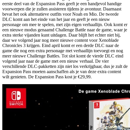
eerste deel van de Expansion Pass geeft je een handjevol handige
voorwerpen die je zullen assisteren tijdens je avontuur. Daarnaast
bevat het ook alternatieve outfits voor Noah en Mio. De tweede
DLC komt aan het einde van het jaar en geeft je een nieuw
personage om mee te spelen, met zijn eigen verhaallijn. Ook komt er
een nieuwe modus genaamd Challenge Battle naar de game, waar je
extra sterke vijanden kunt uitdagen. Daar blijft het echter niet bij,
daar we volgend jaar nog meer nieuwe content voor Xenoblade
Chronicles 3 krijgen. Eind april komt er een derde DLC naar de
game die nog een extra personage met verhaallijn toevoegt en nog
meer nieuwe Challenge Battles. Tot slot komt de vierde DLC eind
volgend jaar naar de game met een nieuw verhaal. De vier
verschillende DLC-pakketten zijn niet los verkrijgbaar, dus je zult de
Expansion Pass moeten aanschaffen als je van deze extra content
wilt genieten. De Expansion Pass kost je €29,99.