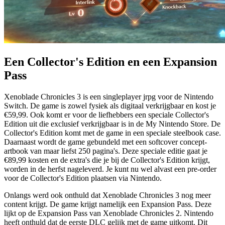
Een Collector's Edition en een Expansion
Pass
Xenoblade Chronicles 3 is een singleplayer jrpg voor de Nintendo
Switch. De game is zowel fysiek als digitaal verkrijgbaar en kost je
€59,99. Ook komt er voor de liefhebbers een speciale Collector's
Edition uit die exclusief verkrijgbaar is in de My Nintendo Store. De
Collector's Edition komt met de game in een speciale steelbook case.
Daarnaast wordt de game gebundeld met een softcover concept-
artbook van maar liefst 250 pagina's. Deze speciale editie gaat je
€89,99 kosten en de extra's die je bij de Collector's Edition krijgt,
worden in de herfst nageleverd. Je kunt nu wel alvast een pre-order
voor de Collector's Edition plaatsen via Nintendo.
Onlangs werd ook onthuld dat Xenoblade Chronicles 3 nog meer
content krijgt. De game krijgt namelijk een Expansion Pass. Deze
lijkt op de Expansion Pass van Xenoblade Chronicles 2. Nintendo
heeft onthuld dat de eerste DLC gelijk met de game uitkomt. Dit