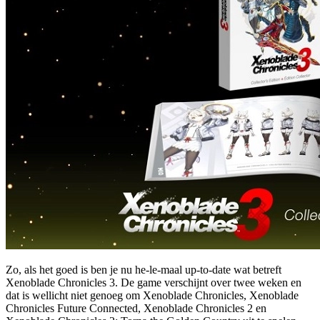
Zo, als het goed is ben je nu he-le-maal up-to-date wat betreft
Xenoblade Chronicles 3. De game verschijnt over twee weken en
dat is wellicht niet genoeg om Xenoblade Chronicles, Xenoblade
Chronicles Future Connected, Xenoblade Chronicles 2 en