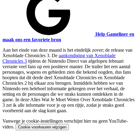
Help Gameliner en
maak ons een favoriete bron
Aan het einde van deze maand is het eindelijk zover; de release van
Xenoblade Chronicles 3. De
aankondiging van Xenoblade
Chronicles 3
tijdens de Nintendo Direct van afgelopen februari
verraste veel fans op een positieve manier. De trailer liet een aantal
personages, wapens en gebieden zien die bekend oogden, dus fans
hoopten dat dit derde deel Xenoblade Chronicles en Xenoblade
Chronicles 2 bij elkaar zou brengen. Inmiddels hebben we van
Nintendo een heleboel informatie gekregen over het verhaal, de
setting en de personages die we straks kunnen ontdekken in de
game. In deze Alles Wat Je Moet Weten Over Xenoblade Chronicles
3 zet ik alle informatie voor je op een rijtje, zodat je straks goed
voorbereid aan de slag kunt gaan.
Vanwege je cookie-instellingen verschijnt hier nu geen YouTube-
video.
Cookie voorkeuren wijzigen