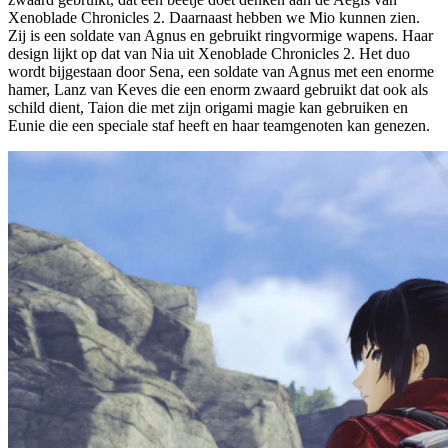
Xenoblade Chronicles 2. Daarnaast hebben we Mio kunnen zien.
Zij is een soldate van Agnus en gebruikt ringvormige wapens. Haar
design lijkt op dat van Nia uit Xenoblade Chronicles 2. Het duo
wordt bijgestaan door Sena, een soldate van Agnus met een enorme
hamer, Lanz van Keves die een enorm zwaard gebruikt dat ook als
schild dient, Taion die met zijn origami magie kan gebruiken en
Eunie die een speciale staf heeft en haar teamgenoten kan genezen.