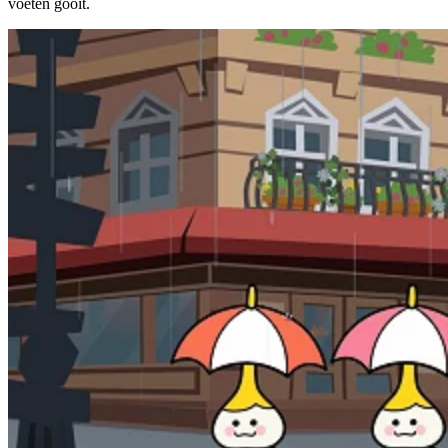
voeten gooit.