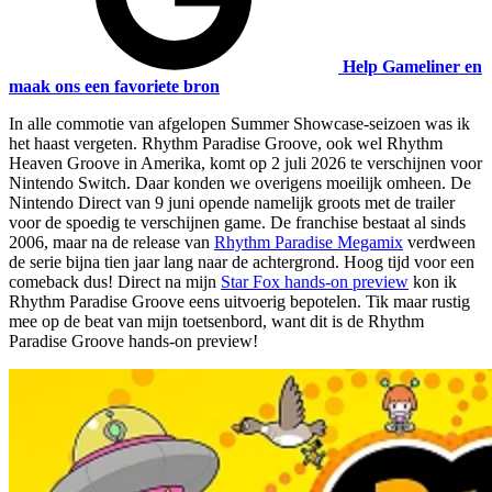
Help Gameliner en
maak ons een favoriete bron
In alle commotie van afgelopen Summer Showcase-seizoen was ik
het haast vergeten. Rhythm Paradise Groove, ook wel Rhythm
Heaven Groove in Amerika, komt op 2 juli 2026 te verschijnen voor
Nintendo Switch. Daar konden we overigens moeilijk omheen. De
Nintendo Direct van 9 juni opende namelijk groots met de trailer
voor de spoedig te verschijnen game. De franchise bestaat al sinds
2006, maar na de release van
Rhythm Paradise Megamix
verdween
de serie bijna tien jaar lang naar de achtergrond. Hoog tijd voor een
comeback dus! Direct na mijn
Star Fox hands-on preview
kon ik
Rhythm Paradise Groove eens uitvoerig bepotelen. Tik maar rustig
mee op de beat van mijn toetsenbord, want dit is de Rhythm
Paradise Groove hands-on preview!