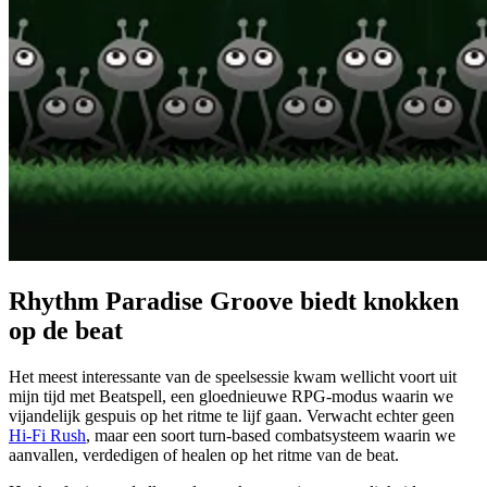
Rhythm Paradise Groove biedt knokken
op de beat
Het meest interessante van de speelsessie kwam wellicht voort uit
mijn tijd met Beatspell, een gloednieuwe RPG-modus waarin we
vijandelijk gespuis op het ritme te lijf gaan. Verwacht echter geen
Hi-Fi Rush
, maar een soort turn-based combatsysteem waarin we
aanvallen, verdedigen of healen op het ritme van de beat.