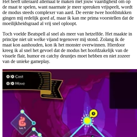
Het heeft uiteraard allemaal te maken met jouw vaardigheid om op
de maat te spelen, want naarmate je meer spreuken vrijspeelt, wordt
de modus steeds complexer van aard. De eerste twee hoofdstukken
gingen mij redelijk goed af, maar ik kan me prima voorstellen dat de
moeilijkheidsgraad al vrij snel oploopt.
Toch voelde Beatspell al snel als meer van hetzelfde. Het maakte in
principe niet uit welke vijand tegenover mij stond. Zolang ik de
maat kon aanhouden, kon ik het monster overwinnen. Hierdoor
kreeg ik al snel het gevoel dat de modus het hoofdzakelijk van de
visuele flair, humor en catchy deuntjes moet hebben en niet zozeer
van de unieke gameplay.