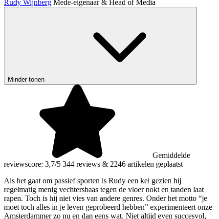
Rudy Wijnberg
Mede-eigenaar & Head of Media
Minder tonen
Gemiddelde
reviewscore: 3,7/5
344 reviews
&
2246 artikelen geplaatst
Als het gaat om passief sporten is Rudy een kei gezien hij
regelmatig menig vechtersbaas tegen de vloer nokt en tanden laat
rapen. Toch is hij niet vies van andere genres. Onder het motto “je
moet toch alles in je leven geprobeerd hebben” experimenteert onze
Amsterdammer zo nu en dan eens wat. Niet altijd even succesvol,