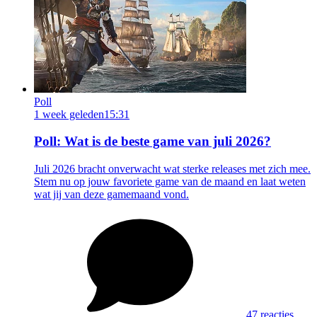
Poll
1 week geleden
15:31
Poll: Wat is de beste game van juli 2026?
Juli 2026 bracht onverwacht wat sterke releases met zich mee.
Stem nu op jouw favoriete game van de maand en laat weten
wat jij van deze gamemaand vond.
47 reacties