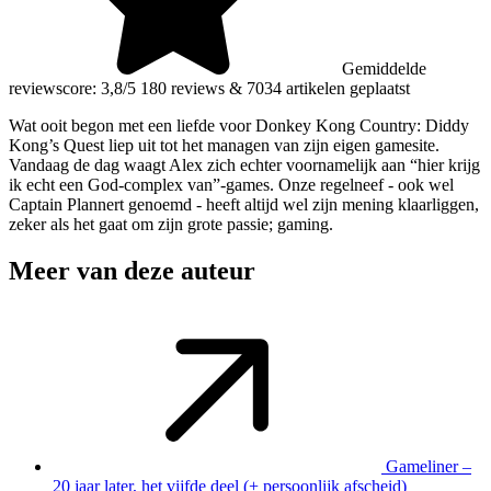
Gemiddelde
reviewscore: 3,8/5
180 reviews
&
7034 artikelen geplaatst
Wat ooit begon met een liefde voor Donkey Kong Country: Diddy
Kong’s Quest liep uit tot het managen van zijn eigen gamesite.
Vandaag de dag waagt Alex zich echter voornamelijk aan “hier krijg
ik echt een God-complex van”-games. Onze regelneef - ook wel
Captain Plannert genoemd - heeft altijd wel zijn mening klaarliggen,
zeker als het gaat om zijn grote passie; gaming.
Meer van deze auteur
Gameliner –
20 jaar later, het vijfde deel (+ persoonlijk afscheid)