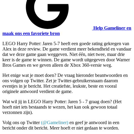
Help Gameliner en
maak ons een favoriete bron
LEGO Harry Potter: Jaren 5-7 heeft een goede rating gekregen van
Alex in deze review. De game verdient meer bekendheid en vandaar
dat we deze game gaan weggeven. Niet één, niet twee, maar drie
keer is de game te winnen. De game wordt uitgegeven door
Warner
Bros Games
en we geven alleen de Xbox 360-versie weg.
Het enige wat je moet doen? De vraag hieronder beantwoorden en
ons volgen op Twitter. Zet je Twitter-gebruikersnaam daarom
eventjes in je bericht. Het creatiefste, leukste, beste en vooral
originele antwoord verdient de game.
Wat wil jij in LEGO Harry Potter: Jaren 5 - 7 graag doen? (Het
hoeft niet iets bestaands te wezen, het kan ook gewoon totaal
verzonnen zijn).
Volg ons op Twitter
(@Gameliner)
en geef je antwoord in een
bericht onder dit bericht. Meer hoeft er niet gedaan te worden.