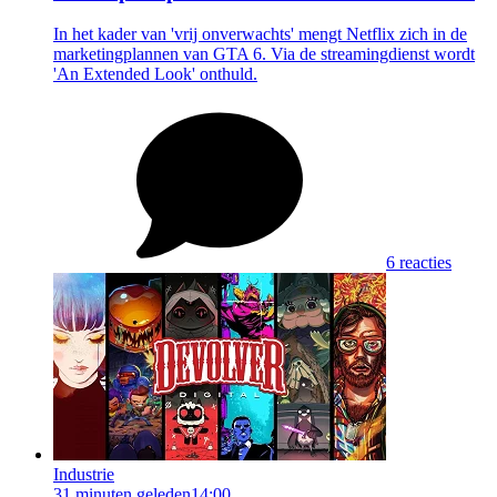
In het kader van 'vrij onverwachts' mengt Netflix zich in de
marketingplannen van GTA 6. Via de streamingdienst wordt
'An Extended Look' onthuld.
6 reacties
Industrie
31 minuten geleden
14:00