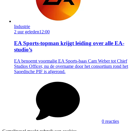
Industrie
2 uur geleden
12:00
EA Sports-topman krijgt leiding over alle EA-
studio’s
EA benoemt voormalig EA Sports-baas Cam Weber tot Chief
Studios Officer, nu de overname door het consortium rond het
Saoedische PIF is afgerond.
0 reacties