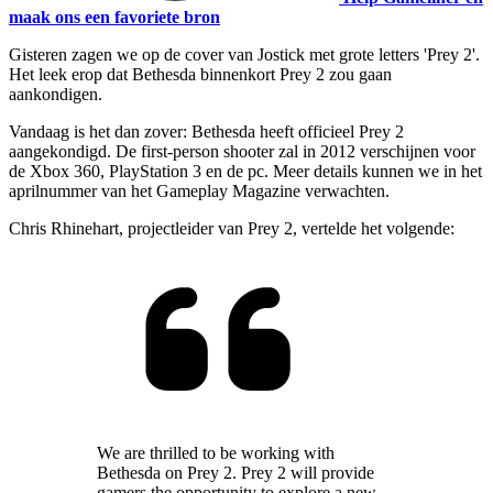
maak ons een favoriete bron
Gisteren zagen we op de cover van Jostick met grote letters 'Prey 2'.
Het leek erop dat Bethesda binnenkort Prey 2 zou gaan
aankondigen.
Vandaag is het dan zover: Bethesda heeft officieel Prey 2
aangekondigd. De first-person shooter zal in 2012 verschijnen voor
de Xbox 360, PlayStation 3 en de pc. Meer details kunnen we in het
aprilnummer van het Gameplay Magazine verwachten.
Chris Rhinehart, projectleider van Prey 2, vertelde het volgende:
We are thrilled to be working with
Bethesda on Prey 2. Prey 2 will provide
gamers the opportunity to explore a new