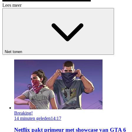
Lees meer
Niet tonen
Breaking!
14 minuten geleden
14:17
Netflix pakt primeur met showcase van GTA 6