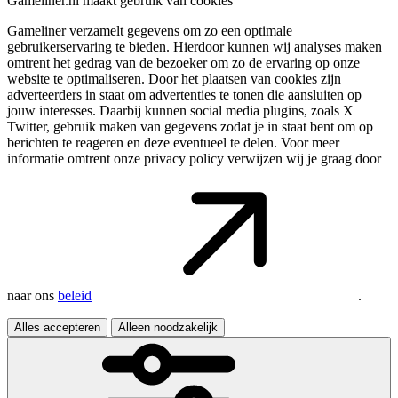
Gameliner.nl maakt gebruik van cookies
Gameliner verzamelt gegevens om zo een optimale
gebruikerservaring te bieden. Hierdoor kunnen wij analyses maken
omtrent het gedrag van de bezoeker om zo de ervaring op onze
website te optimaliseren. Door het plaatsen van cookies zijn
adverteerders in staat om advertenties te tonen die aansluiten op
jouw interesses. Daarbij kunnen social media plugins, zoals X
Twitter, gebruik maken van gegevens zodat je in staat bent om op
berichten te reageren en deze eventueel te delen. Voor meer
informatie omtrent onze privacy policy verwijzen wij je graag door
naar ons
beleid
.
Alles accepteren
Alleen noodzakelijk