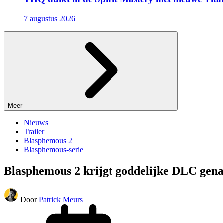
7 augustus 2026
Meer
Nieuws
Trailer
Blasphemous 2
Blasphemous-serie
Blasphemous 2 krijgt goddelijke DLC gen
Door
Patrick Meurs