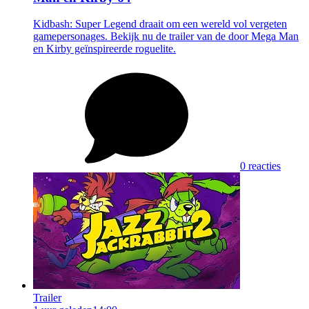
Kidbash: Super Legend draait om een wereld vol vergeten
gamepersonages. Bekijk nu de trailer van de door Mega Man
en Kirby geïnspireerde roguelite.
0 reacties
Trailer