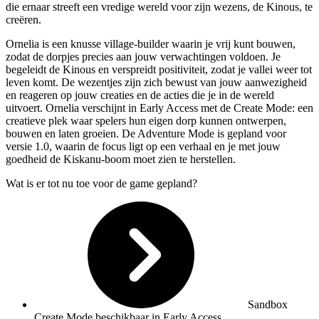
die ernaar streeft een vredige wereld voor zijn wezens, de Kinous, te
creëren.
Ornelia is een knusse village-builder waarin je vrij kunt bouwen,
zodat de dorpjes precies aan jouw verwachtingen voldoen. Je
begeleidt de Kinous en verspreidt positiviteit, zodat je vallei weer tot
leven komt. De wezentjes zijn zich bewust van jouw aanwezigheid
en reageren op jouw creaties en de acties die je in de wereld
uitvoert. Ornelia verschijnt in Early Access met de Create Mode: een
creatieve plek waar spelers hun eigen dorp kunnen ontwerpen,
bouwen en laten groeien. De Adventure Mode is gepland voor
versie 1.0, waarin de focus ligt op een verhaal en je met jouw
goedheid de Kiskanu-boom moet zien te herstellen.
Wat is er tot nu toe voor de game gepland?
Sandbox
Create Mode beschikbaar in Early Access