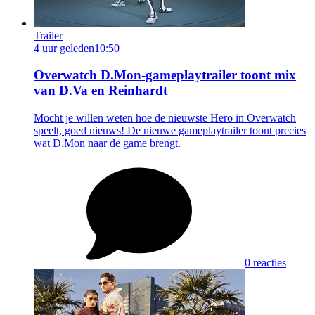
Trailer
4 uur geleden
10:50
Overwatch D.Mon-gameplaytrailer toont mix
van D.Va en Reinhardt
Mocht je willen weten hoe de nieuwste Hero in Overwatch
speelt, goed nieuws! De nieuwe gameplaytrailer toont precies
wat D.Mon naar de game brengt.
0 reacties