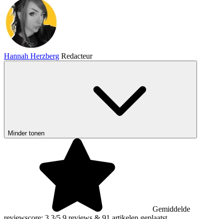
Hannah Herzberg
Redacteur
Minder tonen
Gemiddelde
reviewscore: 3,3/5
9 reviews
&
91 artikelen geplaatst