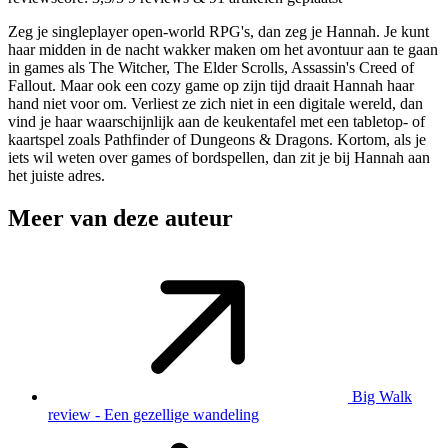
Zeg je singleplayer open-world RPG's, dan zeg je Hannah. Je kunt
haar midden in de nacht wakker maken om het avontuur aan te gaan
in games als The Witcher, The Elder Scrolls, Assassin's Creed of
Fallout. Maar ook een cozy game op zijn tijd draait Hannah haar
hand niet voor om. Verliest ze zich niet in een digitale wereld, dan
vind je haar waarschijnlijk aan de keukentafel met een tabletop- of
kaartspel zoals Pathfinder of Dungeons & Dragons. Kortom, als je
iets wil weten over games of bordspellen, dan zit je bij Hannah aan
het juiste adres.
Meer van deze auteur
Big Walk
review - Een gezellige wandeling