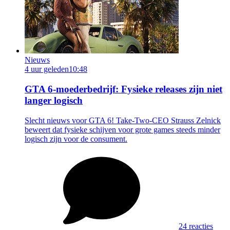
Nieuws
4 uur geleden
10:48
GTA 6-moederbedrijf: Fysieke releases zijn niet
langer logisch
Slecht nieuws voor GTA 6! Take-Two-CEO Strauss Zelnick
beweert dat fysieke schijven voor grote games steeds minder
logisch zijn voor de consument.
24 reacties