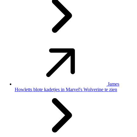
James
Howletts blote kadetjes in Marvel's Wolverine te zien