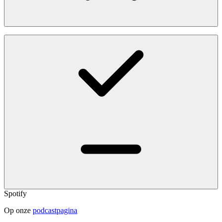
Spotify
Op onze
podcastpagina