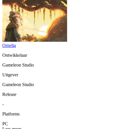
Ornelia
Ontwikkelaar
Gameleon Studio
Uitgever
Gameleon Studio
Release
-
Platforms
PC
Lees meer