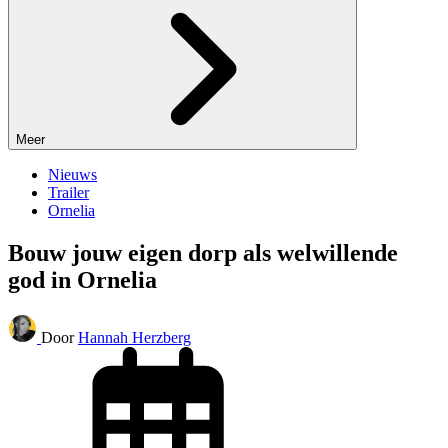
Meer
Nieuws
Trailer
Ornelia
Bouw jouw eigen dorp als welwillende
god in Ornelia
Door
Hannah Herzberg