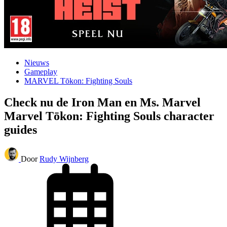
Nieuws
Gameplay
MARVEL Tōkon: Fighting Souls
Check nu de Iron Man en Ms. Marvel
Marvel Tōkon: Fighting Souls character
guides
Door
Rudy Wijnberg