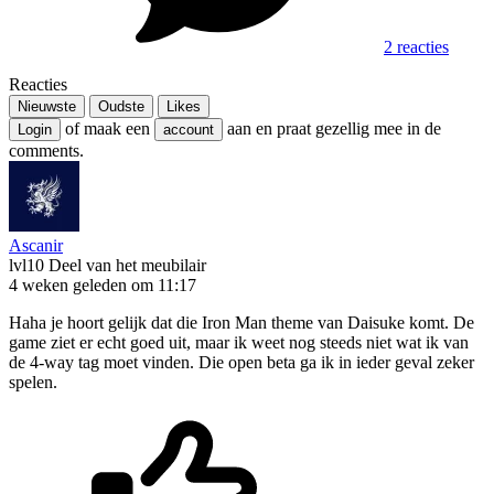
2 reacties
Reacties
Nieuwste
Oudste
Likes
of maak een
aan en praat gezellig mee in de
Login
account
comments.
Ascanir
lvl10
Deel van het meubilair
4 weken geleden om 11:17
Haha je hoort gelijk dat die Iron Man theme van Daisuke komt. De
game ziet er echt goed uit, maar ik weet nog steeds niet wat ik van
de 4-way tag moet vinden. Die open beta ga ik in ieder geval zeker
spelen.