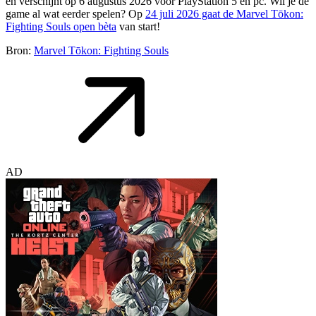
en verschijnt op 6 augustus 2026 voor PlayStation 5 en pc. Wil je de
game al wat eerder spelen? Op
24 juli 2026 gaat de Marvel Tōkon:
Fighting Souls open bèta
van start!
Bron:
Marvel Tōkon: Fighting Souls
AD