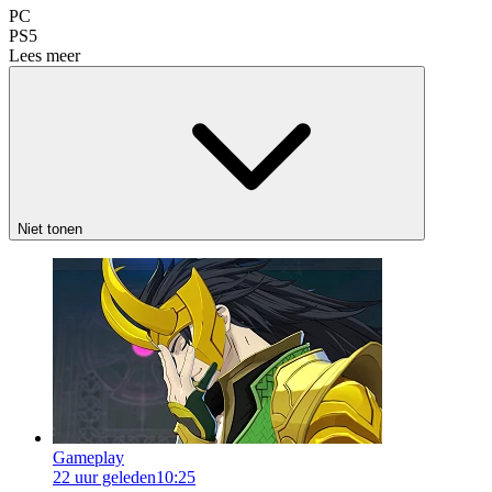
PC
PS5
Lees meer
Niet tonen
Gameplay
22 uur geleden
10:25