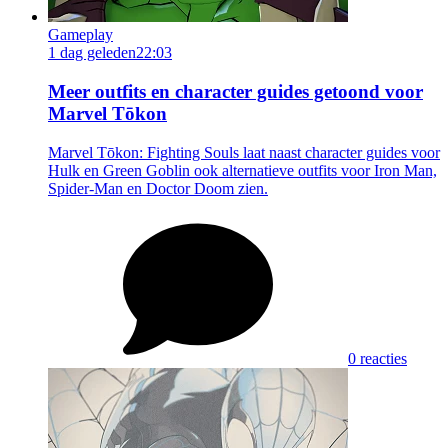
Gameplay
1 dag geleden
22:03
Meer outfits en character guides getoond voor
Marvel Tōkon
Marvel Tōkon: Fighting Souls laat naast character guides voor
Hulk en Green Goblin ook alternatieve outfits voor Iron Man,
Spider-Man en Doctor Doom zien.
0 reacties