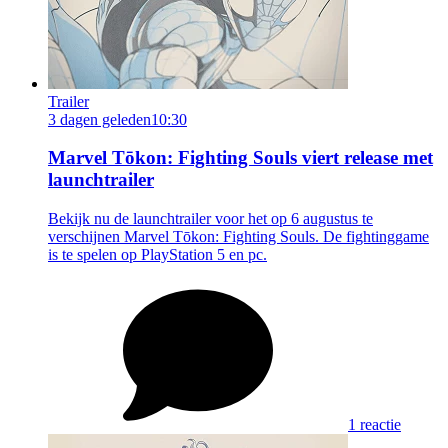
Trailer
3 dagen geleden
10:30
Marvel Tōkon: Fighting Souls viert release met
launchtrailer
Bekijk nu de launchtrailer voor het op 6 augustus te
verschijnen Marvel Tōkon: Fighting Souls. De fightinggame
is te spelen op PlayStation 5 en pc.
1 reactie