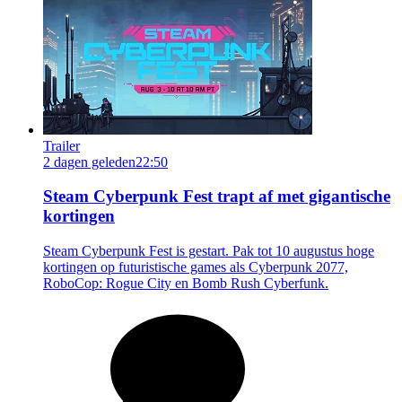
Trailer
2 dagen geleden
22:50
Steam Cyberpunk Fest trapt af met gigantische
kortingen
Steam Cyberpunk Fest is gestart. Pak tot 10 augustus hoge
kortingen op futuristische games als Cyberpunk 2077,
RoboCop: Rogue City en Bomb Rush Cyberfunk.