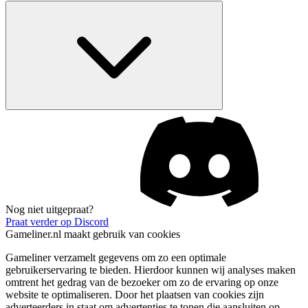
Nog niet uitgepraat?
Praat verder op Discord
Gameliner.nl maakt gebruik van cookies
Gameliner verzamelt gegevens om zo een optimale
gebruikerservaring te bieden. Hierdoor kunnen wij analyses maken
omtrent het gedrag van de bezoeker om zo de ervaring op onze
website te optimaliseren. Door het plaatsen van cookies zijn
adverteerders in staat om advertenties te tonen die aansluiten op