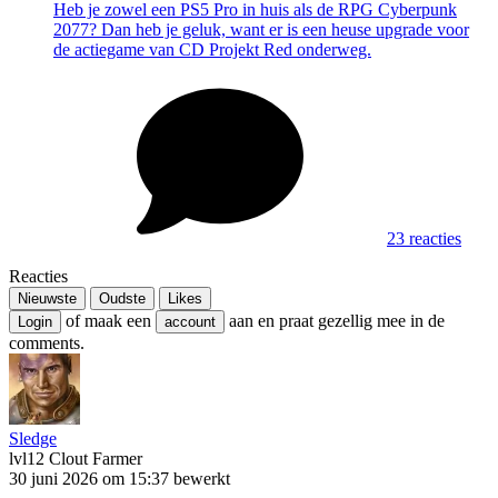
Heb je zowel een PS5 Pro in huis als de RPG Cyberpunk
2077? Dan heb je geluk, want er is een heuse upgrade voor
de actiegame van CD Projekt Red onderweg.
23 reacties
Reacties
Nieuwste
Oudste
Likes
of maak een
aan en praat gezellig mee in de
Login
account
comments.
Sledge
lvl12
Clout Farmer
30 juni 2026 om 15:37
bewerkt