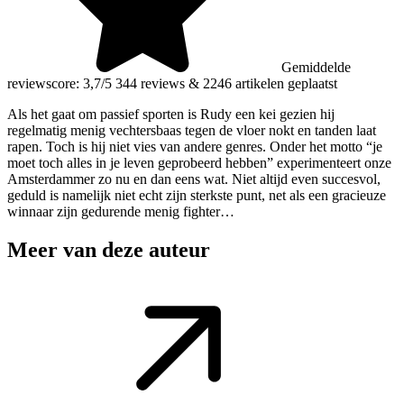
Gemiddelde
reviewscore: 3,7/5
344 reviews
&
2246 artikelen geplaatst
Als het gaat om passief sporten is Rudy een kei gezien hij
regelmatig menig vechtersbaas tegen de vloer nokt en tanden laat
rapen. Toch is hij niet vies van andere genres. Onder het motto “je
moet toch alles in je leven geprobeerd hebben” experimenteert onze
Amsterdammer zo nu en dan eens wat. Niet altijd even succesvol,
geduld is namelijk niet echt zijn sterkste punt, net als een gracieuze
winnaar zijn gedurende menig fighter…
Meer van deze auteur