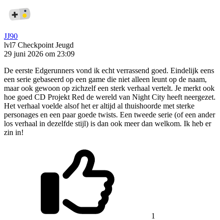
JJ90
lvl7
Checkpoint Jeugd
29 juni 2026 om 23:09
De eerste Edgerunners vond ik echt verrassend goed. Eindelijk eens
een serie gebaseerd op een game die niet alleen leunt op de naam,
maar ook gewoon op zichzelf een sterk verhaal vertelt. Je merkt ook
hoe goed CD Projekt Red de wereld van Night City heeft neergezet.
Het verhaal voelde alsof het er altijd al thuishoorde met sterke
personages en een paar goede twists. Een tweede serie (of een ander
los verhaal in dezelfde stijl) is dan ook meer dan welkom. Ik heb er
zin in!
1