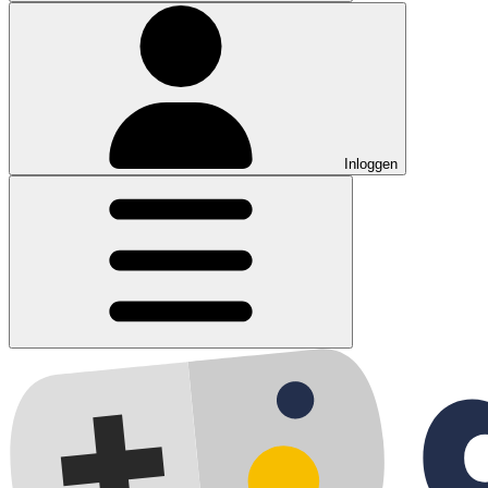
Inloggen