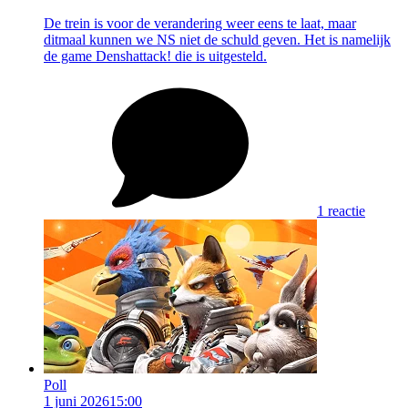
De trein is voor de verandering weer eens te laat, maar
ditmaal kunnen we NS niet de schuld geven. Het is namelijk
de game Denshattack! die is uitgesteld.
1 reactie
Poll
1 juni 2026
15:00