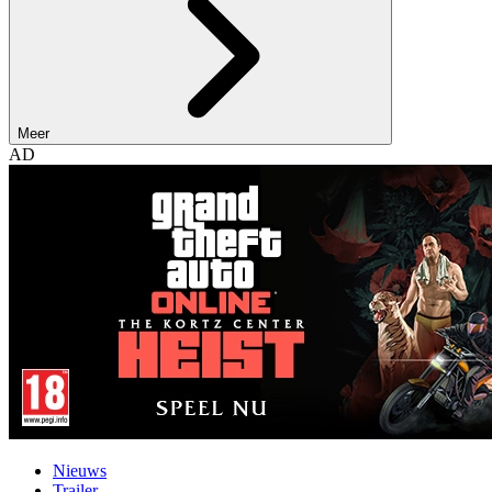
Meer
AD
Nieuws
Trailer