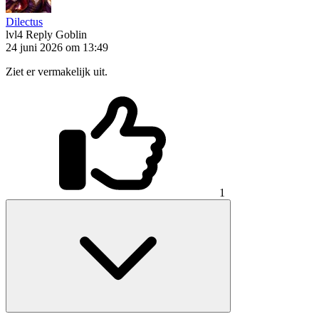
Dilectus
lvl4
Reply Goblin
24 juni 2026 om 13:49
Ziet er vermakelijk uit.
1