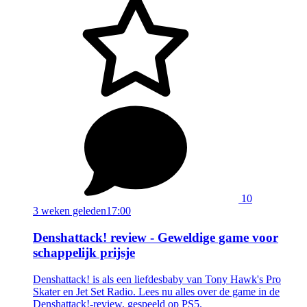
10
3 weken geleden
17:00
Denshattack! review - Geweldige game voor
schappelijk prijsje
Denshattack! is als een liefdesbaby van Tony Hawk's Pro
Skater en Jet Set Radio. Lees nu alles over de game in de
Denshattack!-review, gespeeld op PS5.