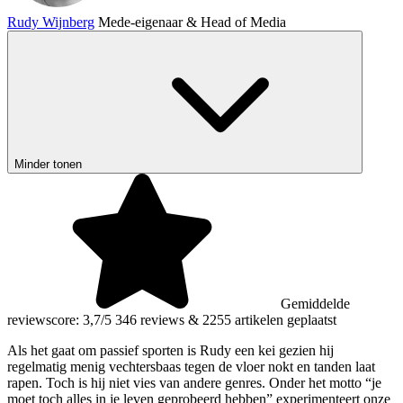
Rudy Wijnberg
Mede-eigenaar & Head of Media
Minder tonen
Gemiddelde
reviewscore: 3,7/5
346 reviews
&
2255 artikelen geplaatst
Als het gaat om passief sporten is Rudy een kei gezien hij
regelmatig menig vechtersbaas tegen de vloer nokt en tanden laat
rapen. Toch is hij niet vies van andere genres. Onder het motto “je
moet toch alles in je leven geprobeerd hebben” experimenteert onze