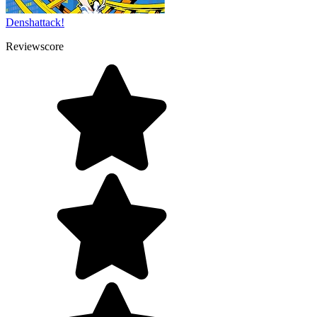
Denshattack!
Reviewscore