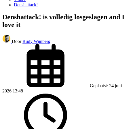
Denshattack!
Denshattack! is volledig losgeslagen and I
love it
Door
Rudy Wijnberg
Geplaatst: 24 juni
2026 13:48