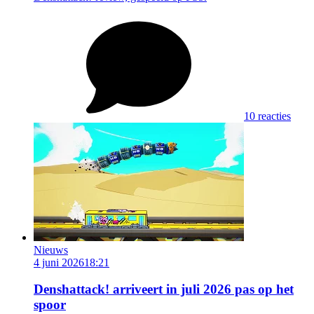
10 reacties
Nieuws
4 juni 2026
18:21
Denshattack! arriveert in juli 2026 pas op het
spoor