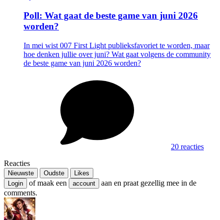
Poll: Wat gaat de beste game van juni 2026
worden?
In mei wist 007 First Light publieksfavoriet te worden, maar
hoe denken jullie over juni? Wat gaat volgens de community
de beste game van juni 2026 worden?
20 reacties
Reacties
Nieuwste
Oudste
Likes
of maak een
aan en praat gezellig mee in de
Login
account
comments.