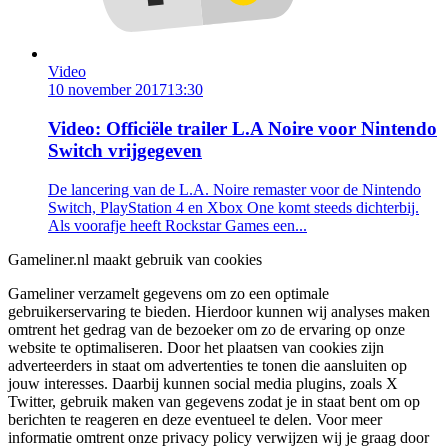
Video
10 november 2017
13:30
Video: Officiële trailer L.A Noire voor Nintendo
Switch vrijgegeven
De lancering van de L.A. Noire remaster voor de Nintendo
Switch, PlayStation 4 en Xbox One komt steeds dichterbij.
Als voorafje heeft Rockstar Games een...
Gameliner.nl maakt gebruik van cookies
Gameliner verzamelt gegevens om zo een optimale
gebruikerservaring te bieden. Hierdoor kunnen wij analyses maken
omtrent het gedrag van de bezoeker om zo de ervaring op onze
website te optimaliseren. Door het plaatsen van cookies zijn
adverteerders in staat om advertenties te tonen die aansluiten op
jouw interesses. Daarbij kunnen social media plugins, zoals X
Twitter, gebruik maken van gegevens zodat je in staat bent om op
berichten te reageren en deze eventueel te delen. Voor meer
informatie omtrent onze privacy policy verwijzen wij je graag door