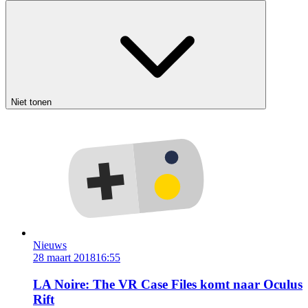
Niet tonen
Nieuws
28 maart 2018
16:55
LA Noire: The VR Case Files komt naar Oculus
Rift