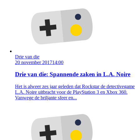
Drie van die
20 november 2017
14:00
Drie van die: Spannende zaken in L.A. Noire
Het is alweer zes jaar geleden dat Rockstar de detectivegame
L.A. Noire uitbracht voor de PlayStation 3 en Xbox 360.
Vanwege de briljante sfeer en...