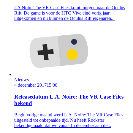
LA Noire:The VR Case Files komt morgen naar de Oculus
Rift. De game is voor de HTC Vive eind vorig jaar
uitgekomen en nu kunnen de Oculus Rift-eigenaren...
Nieuws
4 december 2017
15:00
Releasedatum L.A. Noire: The VR Case Files
bekend
Begin vorige maand werd L.A. Noire: The VR Case Files
uitgesteld tot onbepaalde tijd. Nu heeft Rockstar
bekendgemaakt dat we vanaf 15 december aan de...