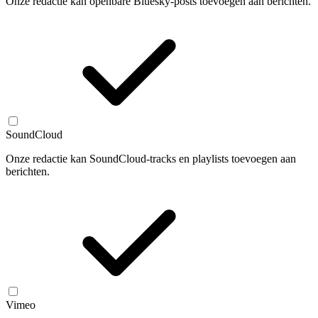
Onze redactie kan openbare Bluesky-posts toevoegen aan berichten.
SoundCloud
Onze redactie kan SoundCloud-tracks en playlists toevoegen aan
berichten.
Vimeo