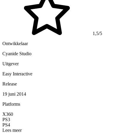
1,5/5
Ontwikkelaar
Cyanide Studio
Uitgever
Easy Interactive
Release
19 juni 2014
Platforms
X360
PS3
PS4
Lees meer