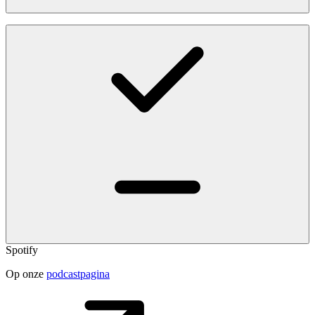
Spotify
Op onze
podcastpagina