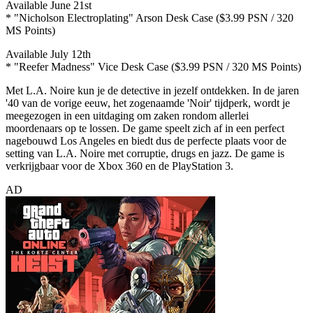
Available June 21st
* "Nicholson Electroplating" Arson Desk Case ($3.99 PSN / 320
MS Points)
Available July 12th
* "Reefer Madness" Vice Desk Case ($3.99 PSN / 320 MS Points)
Met L.A. Noire kun je de detective in jezelf ontdekken. In de jaren
'40 van de vorige eeuw, het zogenaamde 'Noir' tijdperk, wordt je
meegezogen in een uitdaging om zaken rondom allerlei
moordenaars op te lossen. De game speelt zich af in een perfect
nagebouwd Los Angeles en biedt dus de perfecte plaats voor de
setting van L.A. Noire met corruptie, drugs en jazz. De game is
verkrijgbaar voor de Xbox 360 en de PlayStation 3.
AD