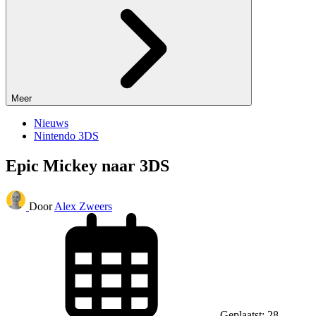
Meer
Nieuws
Nintendo 3DS
Epic Mickey naar 3DS
Door
Alex Zweers
Geplaatst: 28