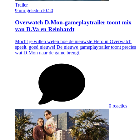
Trailer
9 uur geleden
10:50
Overwatch D.Mon-gameplaytrailer toont mix
van D.Va en Reinhardt
Mocht je willen weten hoe de nieuwste Hero in Overwatch
speelt, goed nieuws! De nieuwe gameplaytrailer toont precies
wat D.Mon naar de game brengt.
0 reacties