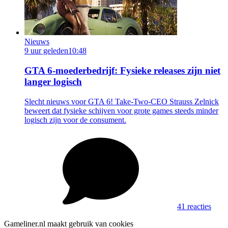
Nieuws
9 uur geleden
10:48
GTA 6-moederbedrijf: Fysieke releases zijn niet
langer logisch
Slecht nieuws voor GTA 6! Take-Two-CEO Strauss Zelnick
beweert dat fysieke schijven voor grote games steeds minder
logisch zijn voor de consument.
41 reacties
Gameliner.nl maakt gebruik van cookies