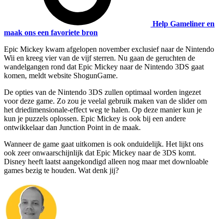
Help Gameliner en
maak ons een favoriete bron
Epic Mickey kwam afgelopen november exclusief naar de Nintendo
Wii en kreeg vier van de vijf sterren. Nu gaan de geruchten de
wandelgangen rond dat Epic Mickey naar de Nintendo 3DS gaat
komen, meldt website ShogunGame.
De opties van de Nintendo 3DS zullen optimaal worden ingezet
voor deze game. Zo zou je veelal gebruik maken van de slider om
het driedimensionale-effect weg te halen. Op deze manier kun je
kun je puzzels oplossen. Epic Mickey is ook bij een andere
ontwikkelaar dan Junction Point in de maak.
Wanneer de game gaat uitkomen is ook onduidelijk. Het lijkt ons
ook zeer onwaarschijnlijk dat Epic Mickey naar de 3DS komt.
Disney heeft laatst aangekondigd alleen nog maar met downloable
games bezig te houden. Wat denk jij?