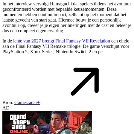
In het interview vervolgt Hamaguchi dat spelers tijdens het avontuur
geconfronteerd worden met bepaalde keuzemomenten. Deze
momenten hebben continu impact, zelfs tot op het moment dat het
laatste gevecht van start gaat. Hiermee bouw je een persoonlijk
avontuur op, creëer je je eigen herinneringen met de cast en beleef je
dus een compleet eigen ervaring.
In de
lente van 2027 brengt Final Fantasy VII Revelation
een einde
aan de Final Fantasy VII Remake-trilogie. De game verschijnt voor
PlayStation 5, Xbox Series, Nintendo Switch 2 en pc.
Bron:
Gamesradar+
AD