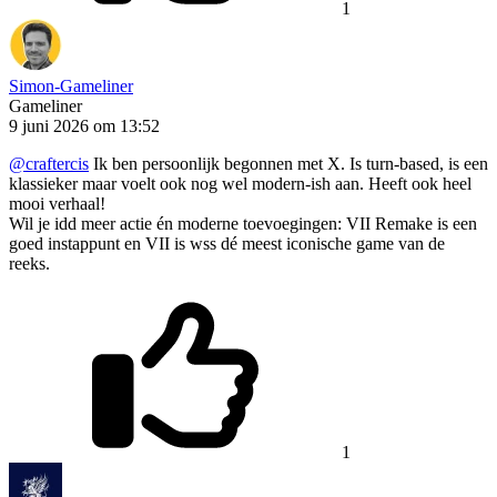
1
Simon-Gameliner
Gameliner
9 juni 2026 om 13:52
@craftercis
Ik ben persoonlijk begonnen met X. Is turn-based, is een
klassieker maar voelt ook nog wel modern-ish aan. Heeft ook heel
mooi verhaal!
Wil je idd meer actie én moderne toevoegingen: VII Remake is een
goed instappunt en VII is wss dé meest iconische game van de
reeks.
1