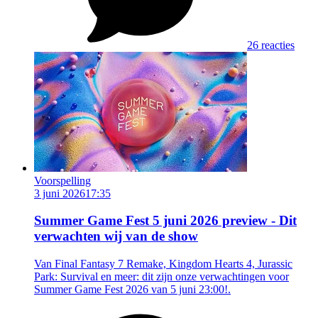
26 reacties
Voorspelling
3 juni 2026
17:35
Summer Game Fest 5 juni 2026 preview - Dit
verwachten wij van de show
Van Final Fantasy 7 Remake, Kingdom Hearts 4, Jurassic
Park: Survival en meer: dit zijn onze verwachtingen voor
Summer Game Fest 2026 van 5 juni 23:00!.