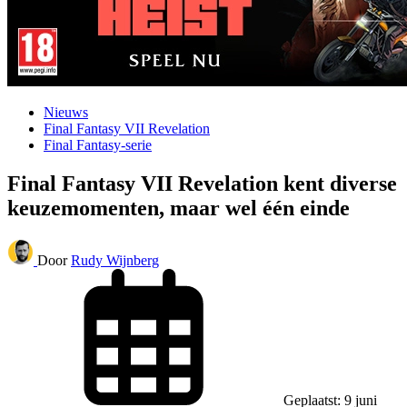
Nieuws
Final Fantasy VII Revelation
Final Fantasy-serie
Final Fantasy VII Revelation kent diverse
keuzemomenten, maar wel één einde
Door
Rudy Wijnberg
Geplaatst: 9 juni