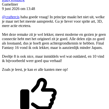
Gameliner
9 juni 2026 om 13:48
@craftercis
haha goede vraag! In principe maakt het niet uit, welke
je maar net het meeste aanspreekt. Ga je liever voor sprite art, 3D,
meer actie etcetera.
Met deze remake zit je wel lekker, meest moderne en gezien je geen
connectie hebt met het origineel zit je goed. Alle delen zijn zo goed
als losstaand, dus je hoeft geen achtergrondkennis te hebben. Final
Fantasy 16 vond ik ook lekker, maar is aanzienlijk minder Japans.
Deeltje 8 is ook nice, maar inmiddels wel wat outdated, en 10 vind
ik bijvoorbeeld weer goed qua verhaal!
Zoals je leest, je kan er alle kanten mee op!