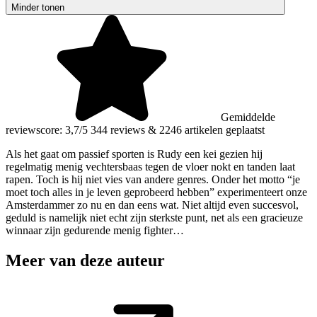
Minder tonen
Gemiddelde
reviewscore: 3,7/5
344 reviews
&
2246 artikelen geplaatst
Als het gaat om passief sporten is Rudy een kei gezien hij
regelmatig menig vechtersbaas tegen de vloer nokt en tanden laat
rapen. Toch is hij niet vies van andere genres. Onder het motto “je
moet toch alles in je leven geprobeerd hebben” experimenteert onze
Amsterdammer zo nu en dan eens wat. Niet altijd even succesvol,
geduld is namelijk niet echt zijn sterkste punt, net als een gracieuze
winnaar zijn gedurende menig fighter…
Meer van deze auteur