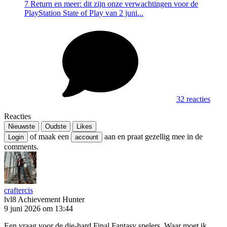
7 Return en meer: dit zijn onze verwachtingen voor de
PlayStation State of Play van 2 juni...
32 reacties
Reacties
Nieuwste
Oudste
Likes
of maak een
aan en praat gezellig mee in de
Login
account
comments.
craftercis
lvl8
Achievement Hunter
9 juni 2026 om 13:44
Een vraag voor de die-hard Final Fantasy spelers. Waar moet ik