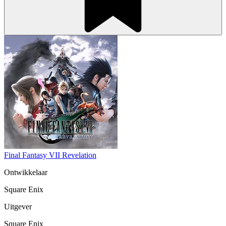
Final Fantasy VII Revelation
Ontwikkelaar
Square Enix
Uitgever
Square Enix