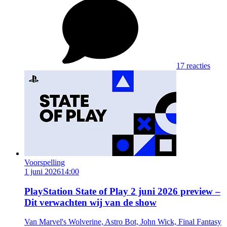
17 reacties
Voorspelling
1 juni 2026
14:00
PlayStation State of Play 2 juni 2026 preview –
Dit verwachten wij van de show
Van Marvel's Wolverine, Astro Bot, John Wick, Final Fantasy