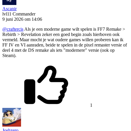
Ascanir
lvl11
Commander
9 juni 2026 om 14:06
@craftercis
Als je een moderne game wilt spelen is FF7 Remake >
Rebirth > Revelation zeker een goed begin zoals hierboven ook
vermeld. Maar mocht je wat oudere games willen proberen kan ik
FF IV en VI aanraden, beide te spelen in de pixel remaster versie of
deel 4 met de DS remake als iets "modernere" versie (ook op
Steam).
1
Joshzero