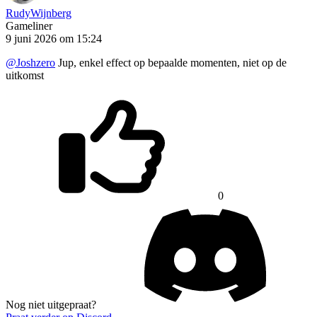
RudyWijnberg
Gameliner
9 juni 2026 om 15:24
@Joshzero
Jup, enkel effect op bepaalde momenten, niet op de
uitkomst
0
Nog niet uitgepraat?