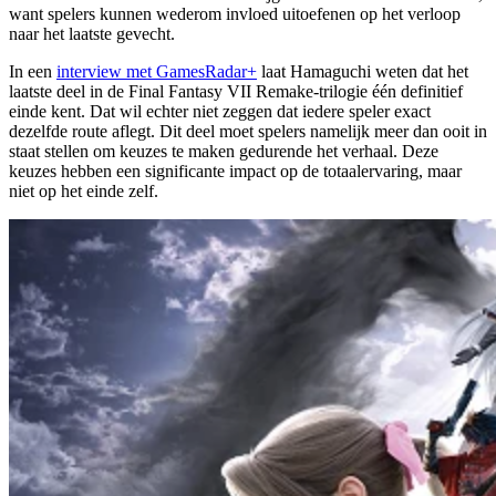
want spelers kunnen wederom invloed uitoefenen op het verloop
naar het laatste gevecht.
In een
interview met GamesRadar+
laat Hamaguchi weten dat het
laatste deel in de Final Fantasy VII Remake-trilogie één definitief
einde kent. Dat wil echter niet zeggen dat iedere speler exact
dezelfde route aflegt. Dit deel moet spelers namelijk meer dan ooit in
staat stellen om keuzes te maken gedurende het verhaal. Deze
keuzes hebben een significante impact op de totaalervaring, maar
niet op het einde zelf.