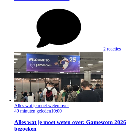
2 reacties
Alles wat je moet weten over
49 minuten geleden
10:00
Alles wat je moet weten over: Gamescom 2026
bezoeken