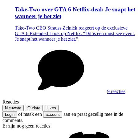
Take-Two over GTA 6 Netflix-deal: Je snapt het
wanneer je het ziet
Take-Two CEO Strauss Zelnick reageert op de exclusieve
GTA 6 Extended Look op Netflix. “Dit is een must-see event.
Je snapt het wanneer je het ziet.”
9 reacties
Reacties
Nieuwste
Oudste
Likes
of maak een
aan en praat gezellig mee in de
Login
account
comments.
Er zijn nog geen reacties