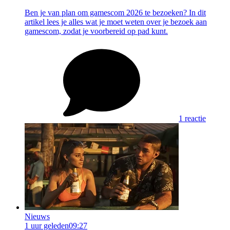
Ben je van plan om gamescom 2026 te bezoeken? In dit
artikel lees je alles wat je moet weten over je bezoek aan
gamescom, zodat je voorbereid op pad kunt.
1 reactie
Nieuws
1 uur geleden
09:27