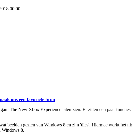
 2018 00:00
maak ons een favoriete bron
gigant The New Xbox Experience laten zien. Er zitten een paar functies
al wat beelden gezien van Windows 8 en zijn 'tiles'. Hiermee werkt he
an Windows 8.