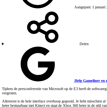
Aangepast: 1 januari
Delen
Help Gameliner en 
Tijdens de persconferentie van Microsoft op de E3 heeft de software
vergroten.
Allereerst is de hele interface overhoop gegooid. Je hebt misschien 
beter bestuurbaar met Kinect en staat de Xbox 360 beter in de stijl v