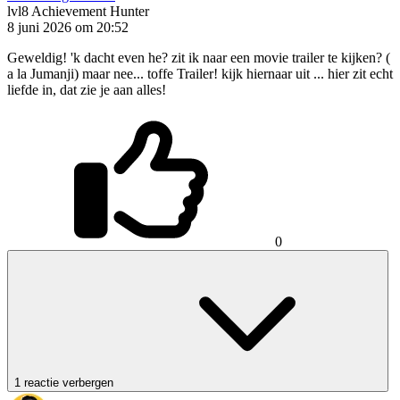
lvl8
Achievement Hunter
8 juni 2026 om 20:52
Geweldig! 'k dacht even he? zit ik naar een movie trailer te kijken? (
a la Jumanji) maar nee... toffe Trailer! kijk hiernaar uit ... hier zit echt
liefde in, dat zie je aan alles!
0
1 reactie verbergen