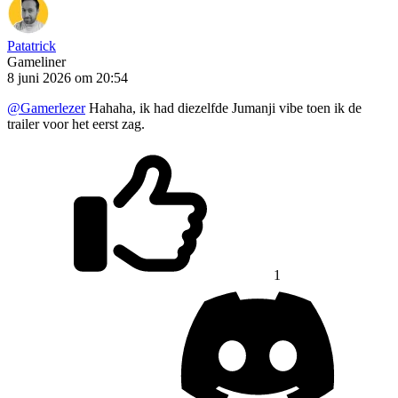
Patatrick
Gameliner
8 juni 2026 om 20:54
@Gamerlezer
Hahaha, ik had diezelfde Jumanji vibe toen ik de
trailer voor het eerst zag.
1