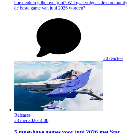
hoe denken jullie over juni? Wat gaat volgens de community
de beste game van juni 2026 worden?
20 reacties
Releases
23 mei 2026
14:00
5 must-have games voor juni 2026 met Star