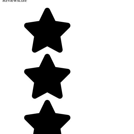
Reviewscore