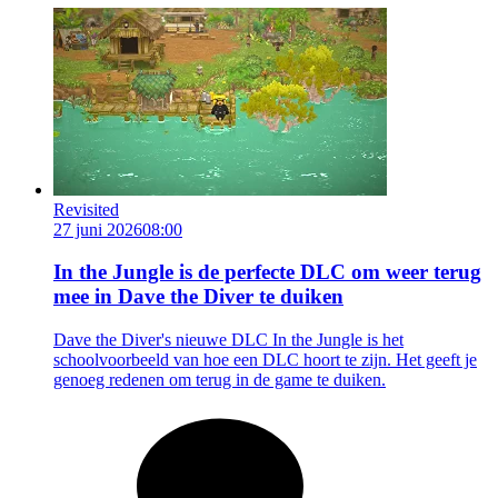
Revisited
27 juni 2026
08:00
In the Jungle is de perfecte DLC om weer terug
mee in Dave the Diver te duiken
Dave the Diver's nieuwe DLC In the Jungle is het
schoolvoorbeeld van hoe een DLC hoort te zijn. Het geeft je
genoeg redenen om terug in de game te duiken.