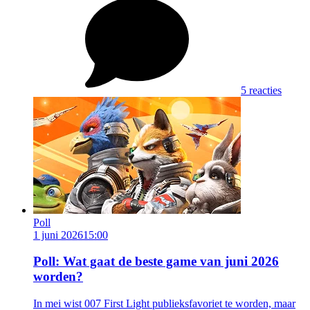
5 reacties
Poll
1 juni 2026
15:00
Poll: Wat gaat de beste game van juni 2026
worden?
In mei wist 007 First Light publieksfavoriet te worden, maar