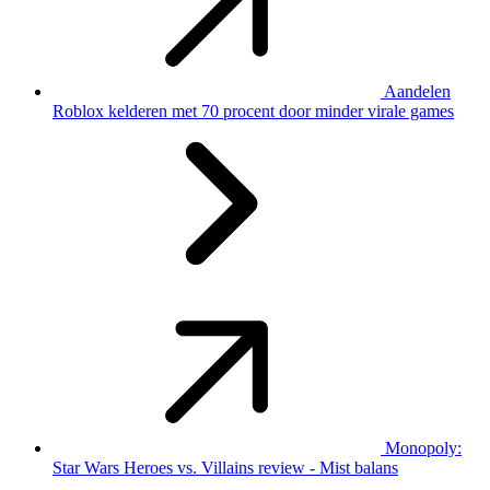
Aandelen
Roblox kelderen met 70 procent door minder virale games
Monopoly:
Star Wars Heroes vs. Villains review - Mist balans