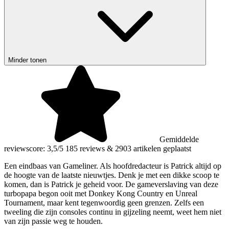
Minder tonen
Gemiddelde
reviewscore: 3,5/5
185 reviews
&
2903 artikelen geplaatst
Een eindbaas van Gameliner. Als hoofdredacteur is Patrick altijd op
de hoogte van de laatste nieuwtjes. Denk je met een dikke scoop te
komen, dan is Patrick je geheid voor. De gameverslaving van deze
turbopapa begon ooit met Donkey Kong Country en Unreal
Tournament, maar kent tegenwoordig geen grenzen. Zelfs een
tweeling die zijn consoles continu in gijzeling neemt, weet hem niet
van zijn passie weg te houden.