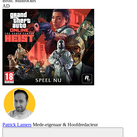
Bron: Mintrocket
AD
Patrick Lamers
Mede-eigenaar & Hoofdredacteur