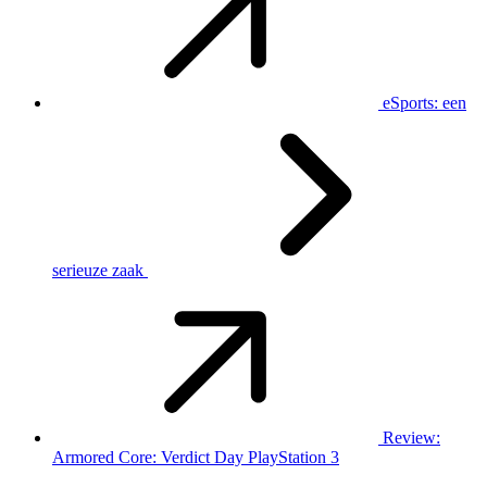
eSports: een
serieuze zaak
Review:
Armored Core: Verdict Day PlayStation 3