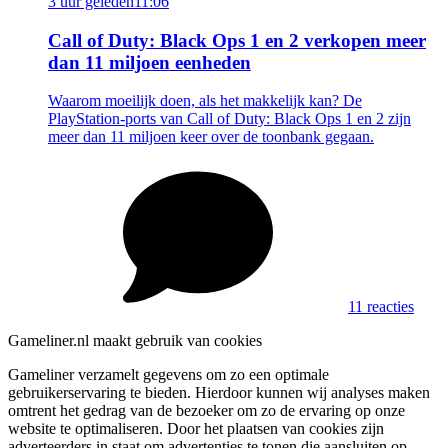
3 uur geleden
11:06
Call of Duty: Black Ops 1 en 2 verkopen meer
dan 11 miljoen eenheden
Waarom moeilijk doen, als het makkelijk kan? De
PlayStation-ports van Call of Duty: Black Ops 1 en 2 zijn
meer dan 11 miljoen keer over de toonbank gegaan.
11 reacties
Gameliner.nl maakt gebruik van cookies
Gameliner verzamelt gegevens om zo een optimale
gebruikerservaring te bieden. Hierdoor kunnen wij analyses maken
omtrent het gedrag van de bezoeker om zo de ervaring op onze
website te optimaliseren. Door het plaatsen van cookies zijn
adverteerders in staat om advertenties te tonen die aansluiten op