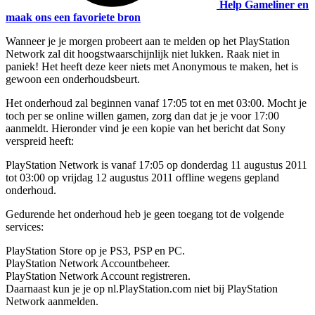
Help Gameliner en
maak ons een favoriete bron
Wanneer je je morgen probeert aan te melden op het
PlayStation
Network zal dit hoogstwaarschijnlijk niet lukken. Raak niet in
paniek! Het heeft deze keer niets met Anonymous te maken, het is
gewoon een onderhoudsbeurt.
Het onderhoud zal beginnen vanaf 17:05 tot en met 03:00. Mocht je
toch per se online willen gamen, zorg dan dat je je voor 17:00
aanmeldt. Hieronder vind je een kopie van het bericht dat
Sony
verspreid heeft:
PlayStation Network is vanaf 17:05 op donderdag 11 augustus 2011
tot 03:00 op vrijdag 12 augustus 2011 offline wegens gepland
onderhoud.
Gedurende het onderhoud heb je geen toegang tot de volgende
services:
PlayStation Store op je PS3, PSP en PC.
PlayStation Network Accountbeheer.
PlayStation Network Account registreren.
Daarnaast kun je je op nl.PlayStation.com niet bij PlayStation
Network aanmelden.