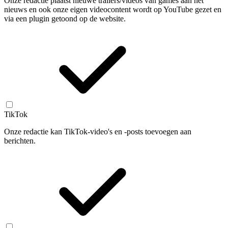
Onze redactie plaatst nieuwe trailers/videos van games aan het
nieuws en ook onze eigen videocontent wordt op YouTube gezet en
via een plugin getoond op de website.
TikTok
Onze redactie kan TikTok-video's en -posts toevoegen aan
berichten.