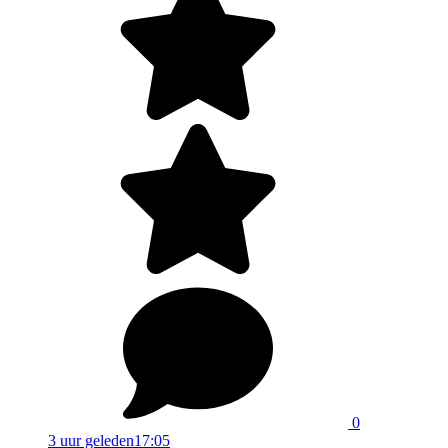
0
3 uur geleden
17:05