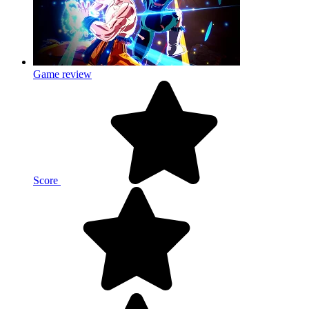
Game review
Score