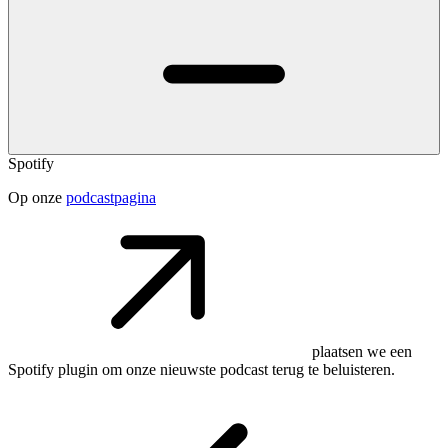
Spotify
Op onze
podcastpagina
plaatsen we een
Spotify plugin om onze nieuwste podcast terug te beluisteren.