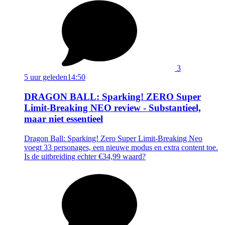
3
5 uur geleden
14:50
DRAGON BALL: Sparking! ZERO Super
Limit-Breaking NEO review - Substantieel,
maar niet essentieel
Dragon Ball: Sparking! Zero Super Limit-Breaking Neo
voegt 33 personages, een nieuwe modus en extra content toe.
Is de uitbreiding echter €34,99 waard?