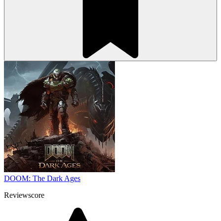
DOOM: The Dark Ages
Reviewscore