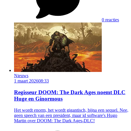
0 reacties
Nieuws
1 maart 2026
08:33
Regisseur DOOM: The Dark Ages noemt DLC
Huge en Ginormous
Het wordt enorm, het wordt gigantisch, bijna een sequel. Nee,
geen speech van een president, maar id software's Hugo
Martin over DOOM: The Dark Ages-DLC!