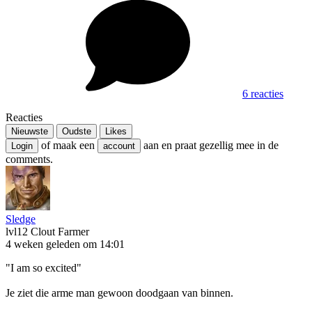
6 reacties
Reacties
Nieuwste
Oudste
Likes
of maak een
aan en praat gezellig mee in de
Login
account
comments.
Sledge
lvl12
Clout Farmer
4 weken geleden om 14:01
"I am so excited"
Je ziet die arme man gewoon doodgaan van binnen.