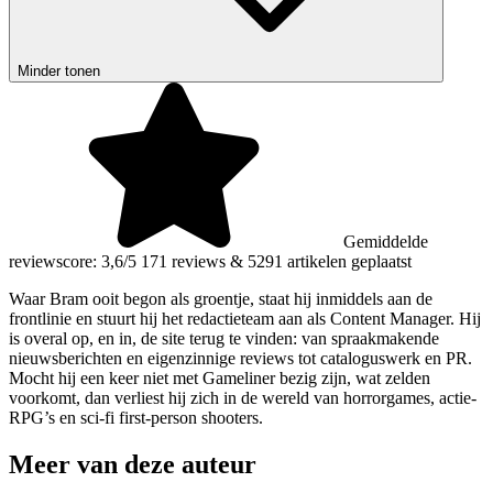
Minder tonen
Gemiddelde
reviewscore: 3,6/5
171 reviews
&
5291 artikelen geplaatst
Waar Bram ooit begon als groentje, staat hij inmiddels aan de
frontlinie en stuurt hij het redactieteam aan als Content Manager. Hij
is overal op, en in, de site terug te vinden: van spraakmakende
nieuwsberichten en eigenzinnige reviews tot cataloguswerk en PR.
Mocht hij een keer niet met Gameliner bezig zijn, wat zelden
voorkomt, dan verliest hij zich in de wereld van horrorgames, actie-
RPG’s en sci-fi first-person shooters.
Meer van deze auteur