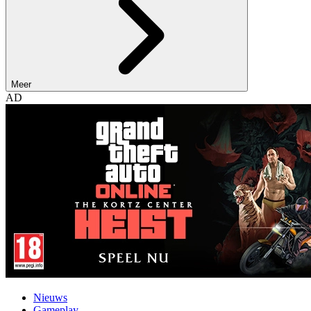
Meer
AD
Nieuws
Gameplay