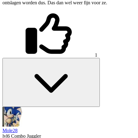
ontslagen worden dus. Das dan wel weer fijn voor ze.
1
Mole28
lvl6
Combo Juggler