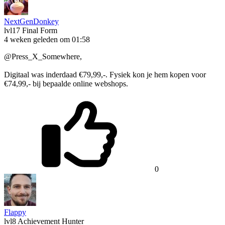
NextGenDonkey
lvl17
Final Form
4 weken geleden om 01:58
@Press_X_Somewhere,
Digitaal was inderdaad €79,99,-. Fysiek kon je hem kopen voor
€74,99,- bij bepaalde online webshops.
0
Flappy
lvl8
Achievement Hunter