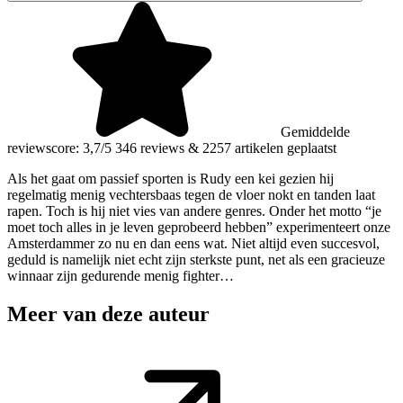
Gemiddelde
reviewscore: 3,7/5
346 reviews
&
2257 artikelen geplaatst
Als het gaat om passief sporten is Rudy een kei gezien hij
regelmatig menig vechtersbaas tegen de vloer nokt en tanden laat
rapen. Toch is hij niet vies van andere genres. Onder het motto “je
moet toch alles in je leven geprobeerd hebben” experimenteert onze
Amsterdammer zo nu en dan eens wat. Niet altijd even succesvol,
geduld is namelijk niet echt zijn sterkste punt, net als een gracieuze
winnaar zijn gedurende menig fighter…
Meer van deze auteur