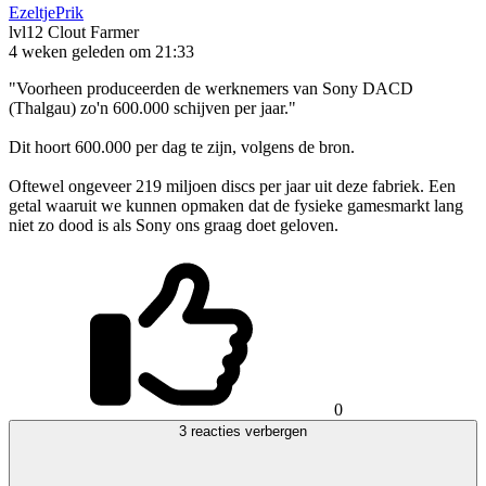
EzeltjePrik
lvl12
Clout Farmer
4 weken geleden om 21:33
"Voorheen produceerden de werknemers van Sony DACD
(Thalgau) zo'n 600.000 schijven per jaar."
Dit hoort 600.000 per dag te zijn, volgens de bron.
Oftewel ongeveer 219 miljoen discs per jaar uit deze fabriek. Een
getal waaruit we kunnen opmaken dat de fysieke gamesmarkt lang
niet zo dood is als Sony ons graag doet geloven.
0
3 reacties verbergen