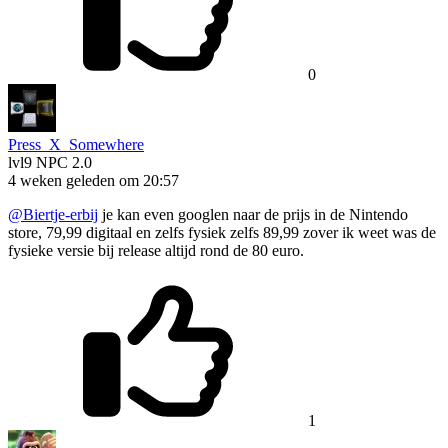
0
Press_X_Somewhere
lvl9
NPC 2.0
4 weken geleden om 20:57
@Biertje-erbij
je kan even googlen naar de prijs in de Nintendo
store, 79,99 digitaal en zelfs fysiek zelfs 89,99 zover ik weet was de
fysieke versie bij release altijd rond de 80 euro.
1