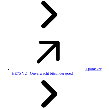
Epomaker
HE75 V2 - Onverwacht bijzonder goed