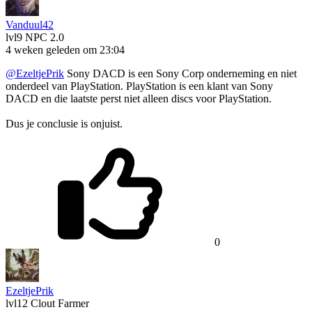
Vanduul42
lvl9
NPC 2.0
4 weken geleden om 23:04
@EzeltjePrik
Sony DACD is een Sony Corp onderneming en niet
onderdeel van PlayStation. PlayStation is een klant van Sony
DACD en die laatste perst niet alleen discs voor PlayStation.
Dus je conclusie is onjuist.
0
EzeltjePrik
lvl12
Clout Farmer