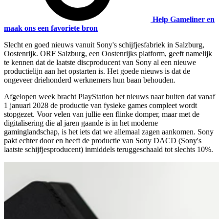
Help Gameliner en
maak ons een favoriete bron
Slecht en goed nieuws vanuit Sony's schijfjesfabriek in Salzburg,
Oostenrijk. ORF Salzburg, een Oostenrijks platform, geeft namelijk
te kennen dat de laatste discproducent van Sony al een nieuwe
productielijn aan het opstarten is. Het goede nieuws is dat de
ongeveer driehonderd werknemers hun baan behouden.
Afgelopen week bracht PlayStation het nieuws naar buiten dat vanaf
1 januari 2028 de productie van fysieke games compleet wordt
stopgezet. Voor velen van jullie een flinke domper, maar met de
digitalisering die al jaren gaande is in het moderne
gaminglandschap, is het iets dat we allemaal zagen aankomen. Sony
pakt echter door en heeft de productie van Sony DACD (Sony's
laatste schijfjesproducent) inmiddels teruggeschaald tot slechts 10%.