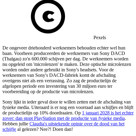
Pexels
De ongeveer driehonderd werknemers behouden echter wel hun
baan. Voorheen produceerden de werknemers van Sony DACD
(Thalgau) zo'n 600.000 schijven per dag. De werknemers worden
nu opgeleid om 'microlenzen' te maken. Deze optische microlenzen
worden onder andere gebruikt in Sony's headsets. Voor de
werknemers van Sony's DACD-fabriek komt de afschaling
overigens niet als een verrassing. Zo zag de productielijn de
afgelopen periode een investering van 30 miljoen euro ter
voorbereiding op de productie van microlenzen.
Sony lijkt in ieder geval door te willen zetten met de afschaling van
fysieke media. Uiteraard is er nog een voorraad aan schijfjes en blijft
de productielijn op 10% doordraaien. Op
1 januari 2028 is het echter
zover: dan stopt PlayStation met de productie van fysieke media
.
Hebben jullie
Claudia's uitstekende opinie over de dood van het
schijfje
al gelezen? Nee?! Doen dan!